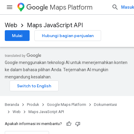
Maps Platform
Masuk
Web
Maps JavaScript API
Mulai
Hubungi bagian penjualan
Google menggunakan teknologi AI untuk menerjemahkan konten
ke dalam bahasa pilihan Anda. Terjemahan AI mungkin
mengandung kesalahan.
Beranda
Produk
Google Maps Platform
Dokumentasi
Web
Maps JavaScript API
Apakah informasi ini membantu?