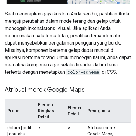
Saat menerapkan gaya kustom Anda sendiri, pastikan Anda
menguji perubahan dalam mode terang dan gelap untuk
mencegah inkonsistensi visual. Jika aplikasi Anda
menggunakan satu tema tetap, peralihan tema otomatis
dapat menyebabkan pengalaman pengguna yang buruk.
Misalnya, komponen bertema gelap dapat muncul di
aplikasi bertema terang. Untuk mencegah hal ini, Anda dapat
memaksa komponen agar selalu dirender dalam tema
tertentu dengan menetapkan
color-scheme
di CSS.
Atribusi merek Google Maps
Elemen
Elemen
Properti
Ringkas
Penggunaan
Detail
Detail
(hitam | putih
✔
✔
Atribusi merek
| abu-abu)
Google Maps,