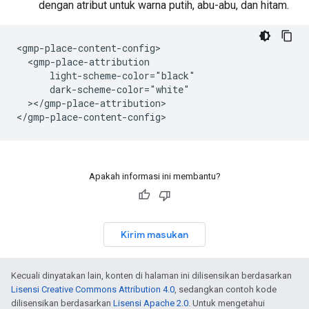
dengan atribut untuk warna putih, abu-abu, dan hitam.
<gmp-place-content-config>

  <gmp-place-attribution

      light-scheme-color="black"

      dark-scheme-color="white"

  ></gmp-place-attribution>

</gmp-place-content-config>
Apakah informasi ini membantu?
Kirim masukan
Kecuali dinyatakan lain, konten di halaman ini dilisensikan berdasarkan
Lisensi Creative Commons Attribution 4.0
, sedangkan contoh kode
dilisensikan berdasarkan
Lisensi Apache 2.0
. Untuk mengetahui