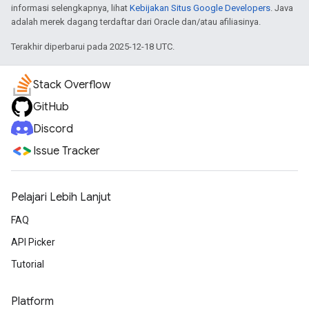
informasi selengkapnya, lihat
Kebijakan Situs Google Developers
. Java
adalah merek dagang terdaftar dari Oracle dan/atau afiliasinya.
Terakhir diperbarui pada 2025-12-18 UTC.
Stack Overflow
GitHub
Discord
Issue Tracker
Pelajari Lebih Lanjut
FAQ
API Picker
Tutorial
Platform