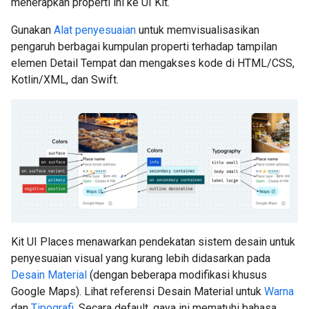
menerapkan properti ini ke UI Kit.
Gunakan
Alat penyesuaian
untuk memvisualisasikan
pengaruh berbagai kumpulan properti terhadap tampilan
elemen Detail Tempat dan mengakses kode di HTML/CSS,
Kotlin/XML, dan Swift.
Kit UI Places menawarkan pendekatan sistem desain untuk
penyesuaian visual yang kurang lebih didasarkan pada
Desain Material
(dengan beberapa modifikasi khusus
Google Maps). Lihat referensi Desain Material untuk
Warna
dan
Tipografi
. Secara default, gaya ini mematuhi bahasa