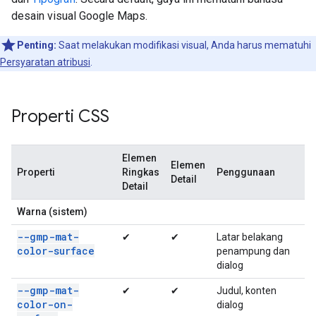
desain visual Google Maps.
Penting:
Saat melakukan modifikasi visual, Anda harus mematuhi
Persyaratan atribusi
.
Properti CSS
Elemen
Elemen
Properti
Ringkas
Penggunaan
Detail
Detail
Warna (sistem)
--gmp-mat-
✔
✔
Latar belakang
color-surface
penampung dan
dialog
--gmp-mat-
✔
✔
Judul, konten
color-on-
dialog