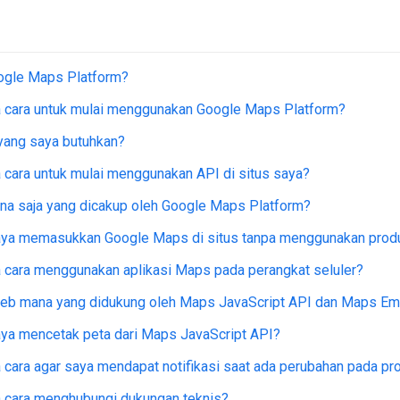
oogle Maps Platform?
 cara untuk mulai menggunakan Google Maps Platform?
yang saya butuhkan?
cara untuk mulai menggunakan API di situs saya?
na saja yang dicakup oleh Google Maps Platform?
aya memasukkan Google Maps di situs tanpa menggunakan prod
 cara menggunakan aplikasi Maps pada perangkat seluler?
eb mana yang didukung oleh Maps JavaScript API dan Maps E
ya mencetak peta dari Maps JavaScript API?
cara agar saya mendapat notifikasi saat ada perubahan pada p
 cara menghubungi dukungan teknis?