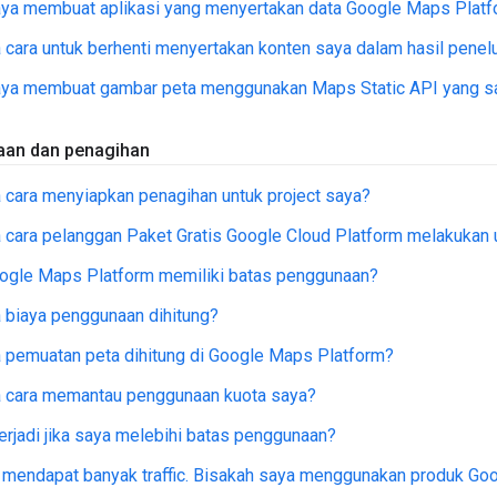
aya membuat aplikasi yang menyertakan data Google Maps Plat
cara untuk berhenti menyertakan konten saya dalam hasil penel
aya membuat gambar peta menggunakan Maps Static API yang say
aan dan penagihan
cara menyiapkan penagihan untuk project saya?
cara pelanggan Paket Gratis Google Cloud Platform melakukan 
ogle Maps Platform memiliki batas penggunaan?
 biaya penggunaan dihitung?
 pemuatan peta dihitung di Google Maps Platform?
 cara memantau penggunaan kuota saya?
erjadi jika saya melebihi batas penggunaan?
 mendapat banyak traffic. Bisakah saya menggunakan produk Go