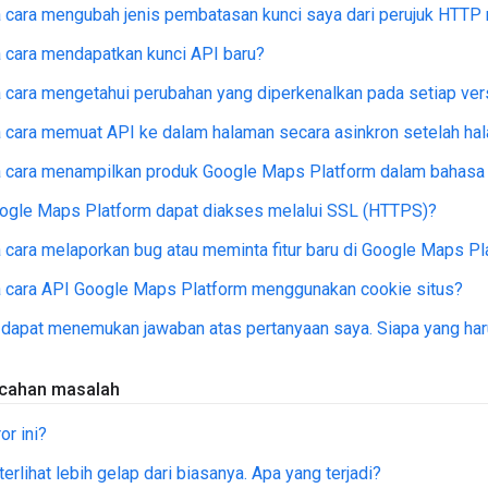
 cara mengubah jenis pembatasan kunci saya dari perujuk HTTP
 cara mendapatkan kunci API baru?
cara mengetahui perubahan yang diperkenalkan pada setiap ve
cara memuat API ke dalam halaman secara asinkron setelah ha
 cara menampilkan produk Google Maps Platform dalam bahasa s
ogle Maps Platform dapat diakses melalui SSL (HTTPS)?
cara melaporkan bug atau meminta fitur baru di Google Maps Pl
 cara API Google Maps Platform menggunakan cookie situs?
 dapat menemukan jawaban atas pertanyaan saya. Siapa yang ha
ecahan masalah
or ini?
erlihat lebih gelap dari biasanya. Apa yang terjadi?