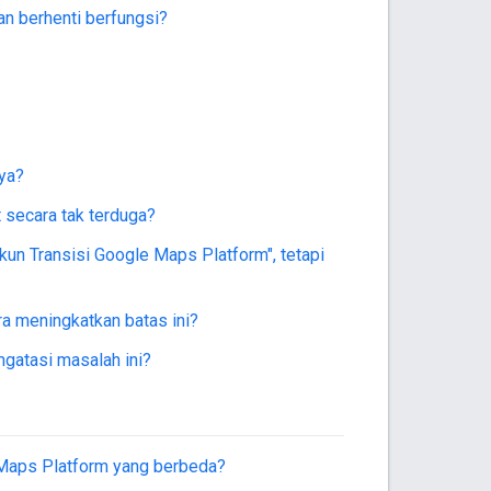
kan berhenti berfungsi?
ya?
 secara tak terduga?
un Transisi Google Maps Platform", tetapi
a meningkatkan batas ini?
gatasi masalah ini?
 Maps Platform yang berbeda?