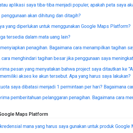
 atau aplikasi saya tiba-tiba menjadi populer, apakah peta saya a
penggunaan akan dihitung dan ditagih?
aya yang diperlukan untuk menggunakan Google Maps Platform?
ga tersedia dalam mata uang lain?
 menyiapkan penagihan. Bagaimana cara menampilkan tagihan sa
cara menghindari tagihan besar jika penggunaan saya meningkat
ima pesan yang menyatakan bahwa project saya ditautkan ke "Ak
 memiliki akses ke akun tersebut. Apa yang harus saya lakukan?
ota saya dibatasi menjadi 1 permintaan per hari? Bagaimana car
rima pemberitahuan pelanggaran penagihan. Bagaimana cara men
oogle Maps Platform
 kredensial mana yang harus saya gunakan untuk produk Google