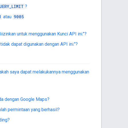
UERY_LIMIT
?
d
atau
9005
 diizinkan untuk menggunakan Kunci API ini."?
idak dapat digunakan dengan API ini."?
 Apakah saya dapat melakukannya menggunakan
da dengan Google Maps?
ah permintaan yang berhasil?
ding?