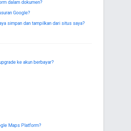
form dalam dokumen?
usuran Google?
a simpan dan tampilkan dari situs saya?
upgrade ke akun berbayar?
ogle Maps Platform?