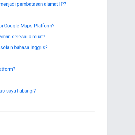
 menjadi pembatasan alamat IP?
rsi Google Maps Platform?
laman selesai dimuat?
elain bahasa Inggris?
atform?
rus saya hubungi?