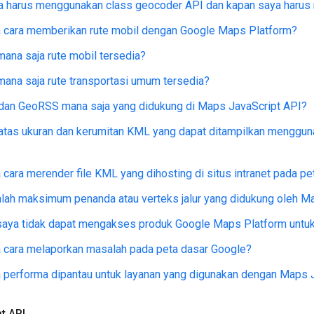
a harus menggunakan class geocoder API dan kapan saya haru
 cara memberikan rute mobil dengan Google Maps Platform?
mana saja rute mobil tersedia?
mana saja rute transportasi umum tersedia?
 dan GeoRSS mana saja yang didukung di Maps JavaScript API?
atas ukuran dan kerumitan KML yang dapat ditampilkan menggu
cara merender file KML yang dihosting di situs intranet pada pe
lah maksimum penanda atau verteks jalur yang didukung oleh Ma
aya tidak dapat mengakses produk Google Maps Platform untuk 
 cara melaporkan masalah pada peta dasar Google?
performa dipantau untuk layanan yang digunakan dengan Maps 
pt API