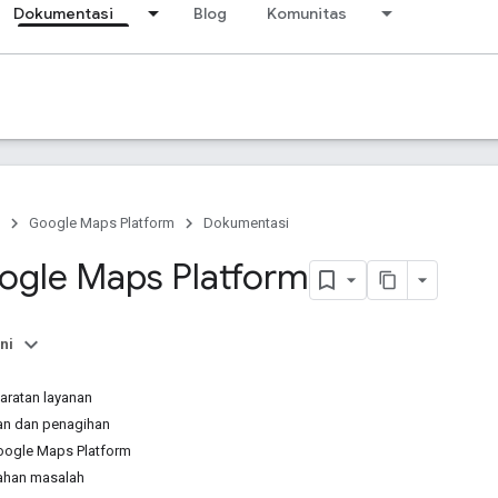
Dokumentasi
Blog
Komunitas
Google Maps Platform
Dokumentasi
gle Maps Platform
ni
ratan layanan
n dan penagihan
ogle Maps Platform
ahan masalah