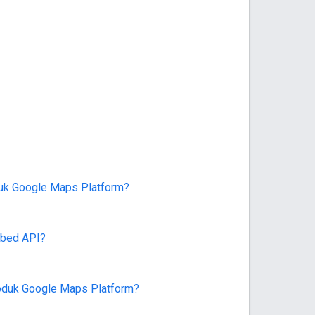
uk Google Maps Platform?
mbed API?
roduk Google Maps Platform?