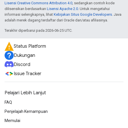
Lisensi Creative Commons Attribution 4.0
, sedangkan contoh kode
dilisensikan berdasarkan
Lisensi Apache 2.0
. Untuk mengetahui
informasi selengkapnya, lihat
Kebijakan Situs Google Developers
. Java
adalah merek dagang terdaftar dari Oracle dan/atau afiliasinya.
Terakhir diperbarui pada 2026-06-25 UTC.
Status Platform
Dukungan
Discord
Issue Tracker
Pelajari Lebih Lanjut
FAQ
Penjelajah Kemampuan
Memulai