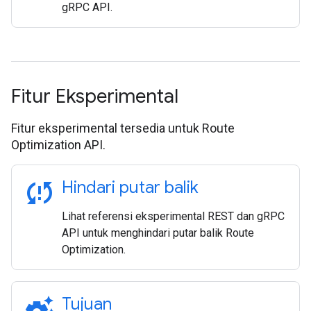
gRPC API.
Fitur Eksperimental
Fitur eksperimental tersedia untuk Route
Optimization API.
sync_problem
Hindari putar balik
Lihat referensi eksperimental REST dan gRPC
API untuk menghindari putar balik Route
Optimization.
settings_suggest
Tujuan