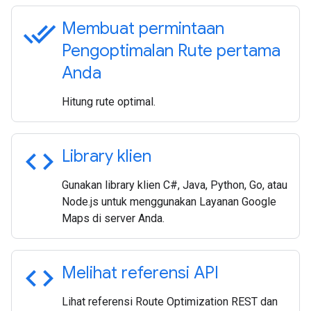
done_all
Membuat permintaan
Pengoptimalan Rute pertama
Anda
Hitung rute optimal.
code
Library klien
Gunakan library klien C#, Java, Python, Go, atau
Node.js untuk menggunakan Layanan Google
Maps di server Anda.
code
Melihat referensi API
Lihat referensi Route Optimization REST dan