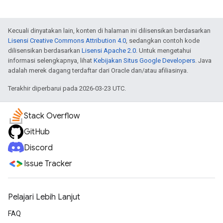
Kecuali dinyatakan lain, konten di halaman ini dilisensikan berdasarkan
Lisensi Creative Commons Attribution 4.0
, sedangkan contoh kode
dilisensikan berdasarkan
Lisensi Apache 2.0
. Untuk mengetahui
informasi selengkapnya, lihat
Kebijakan Situs Google Developers
. Java
adalah merek dagang terdaftar dari Oracle dan/atau afiliasinya.
Terakhir diperbarui pada 2026-03-23 UTC.
Stack Overflow
GitHub
Discord
Issue Tracker
Pelajari Lebih Lanjut
FAQ