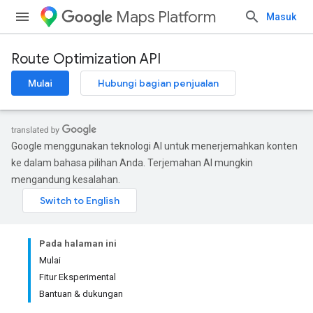
Maps Platform
Masuk
Route Optimization API
Mulai
Hubungi bagian penjualan
Google menggunakan teknologi AI untuk menerjemahkan konten
ke dalam bahasa pilihan Anda. Terjemahan AI mungkin
mengandung kesalahan.
Pada halaman ini
Mulai
Fitur Eksperimental
Bantuan & dukungan