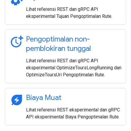
Lihat referensi REST dan gRPC API
eksperimental Tujuan Pengoptimalan Rute.
more_time
Pengoptimalan non-
pemblokiran tunggal
Lihat referensi REST dan gRPC API
eksperimental OptimizeToursLongRunning dan
OptimizeToursUri Pengoptimalan Rute.
energy_savings_leaf
Biaya Muat
Lihat referensi REST eksperimental dan gRPC
API eksperimental Biaya Pengoptimalan Rute.