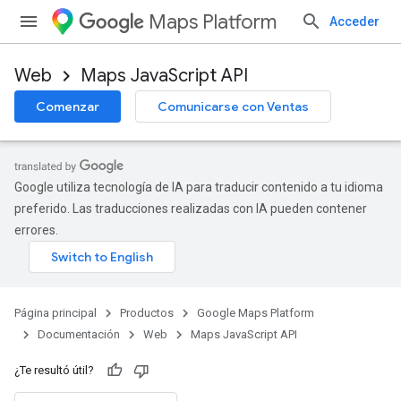
Maps Platform
Acceder
Web
Maps JavaScript API
Comenzar
Comunicarse con Ventas
Google utiliza tecnología de IA para traducir contenido a tu idioma
preferido. Las traducciones realizadas con IA pueden contener
errores.
Página principal
Productos
Google Maps Platform
Documentación
Web
Maps JavaScript API
¿Te resultó útil?