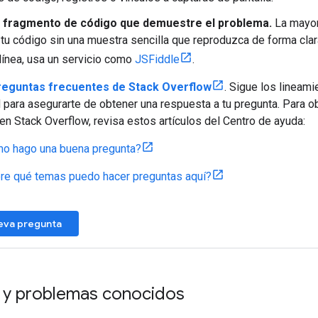
n fragmento de código que demuestre el problema.
La mayor
tu código sin una muestra sencilla que reproduzca de forma clara e
línea, usa un servicio como
JSFiddle
.
reguntas frecuentes de Stack Overflow
. Sigue los lineami
para asegurarte de obtener una respuesta a tu pregunta. Para 
en Stack Overflow, revisa estos artículos del Centro de ayuda:
o hago una buena pregunta?
re qué temas puedo hacer preguntas aquí?
eva pregunta
s y problemas conocidos