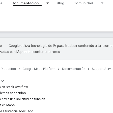
os
Documentación
Blog
Comunidad
Google utiliza tecnología de IA para traducir contenido a tu idioma
izadas con IA pueden contener errores.
Productos
Google Maps Platform
Documentación
Support Servi
 en Stack Overflow
oblemas conocidos
o envía una solicitud de función
os en Maps
 de asistencia adecuado