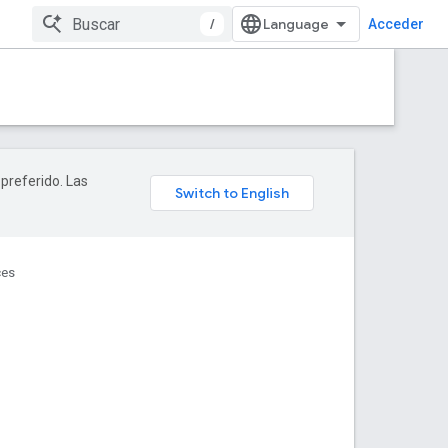
/
Acceder
 preferido. Las
ces