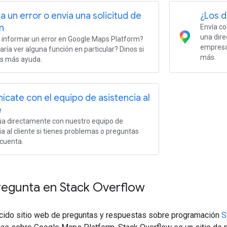
a un error o envía una solicitud de
¿Los d
n
Envía co
una dire
informar un error en Google Maps Platform?
empresa
aría ver alguna función en particular? Dinos si
más.
as más ayuda.
cate con el equipo de asistencia al
e
úa directamente con nuestro equipo de
ia al cliente si tienes problemas o preguntas
 cuenta.
regunta en Stack Overflow
ido sitio web de preguntas y respuestas sobre programación
S