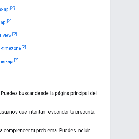
s-api
-api
t-view
s-timezone
her-api
ó. Puedes buscar desde la página principal del
usuarios que intentan responder tu pregunta,
 a comprender tu problema. Puedes incluir