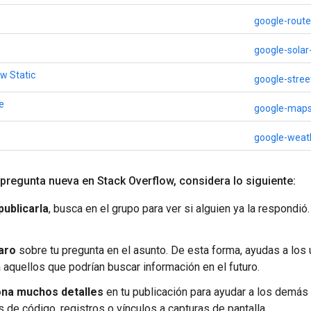
google-route
google-solar
ew Static
google-stree
e
google-map
google-weat
 pregunta nueva en Stack Overflow
,
considera lo siguiente:
publicarla
, busca en el grupo para ver si alguien ya la respondi
aro
sobre tu pregunta en el asunto. De esta forma, ayudas a los 
 aquellos que podrían buscar información en el futuro.
na muchos detalles
en tu publicación para ayudar a los demás
 de código, registros o vínculos a capturas de pantalla.