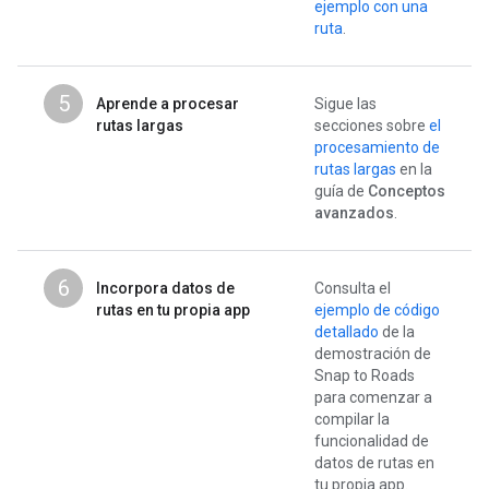
ejemplo con una
ruta
.
5
Aprende a procesar
Sigue las
rutas largas
secciones sobre
el
procesamiento de
rutas largas
en la
guía de
Conceptos
avanzados
.
6
Incorpora datos de
Consulta el
rutas en tu propia app
ejemplo de código
detallado
de la
demostración de
Snap to Roads
para comenzar a
compilar la
funcionalidad de
datos de rutas en
tu propia app.