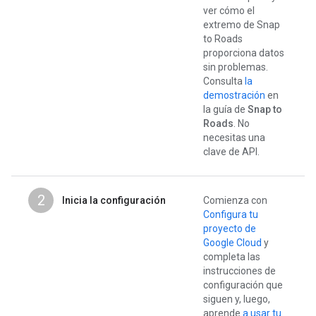
ver cómo el
extremo de Snap
to Roads
proporciona datos
sin problemas.
Consulta
la
demostración
en
la guía de
Snap to
Roads
. No
necesitas una
clave de API.
2
Inicia la configuración
Comienza con
Configura tu
proyecto de
Google Cloud
y
completa las
instrucciones de
configuración que
siguen y, luego,
aprende
a usar tu