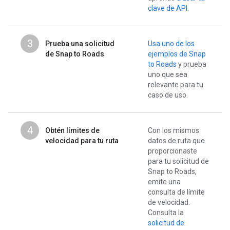
clave de API
.
3
Prueba una solicitud
Usa uno de los
de Snap to Roads
ejemplos de Snap
to Roads
y prueba
uno que sea
relevante para tu
caso de uso.
4
Obtén límites de
Con los mismos
velocidad para tu ruta
datos de ruta que
proporcionaste
para tu solicitud de
Snap to Roads,
emite una
consulta de límite
de velocidad.
Consulta la
solicitud de