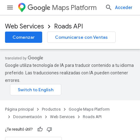
Maps Platform
Acceder
Web Services
Roads API
Comenzar
Comunicarse con Ventas
Google utiliza tecnología de IA para traducir contenido a tu idioma
preferido. Las traducciones realizadas con IA pueden contener
errores.
Página principal
Productos
Google Maps Platform
Documentación
Web Services
Roads API
¿Te resultó útil?