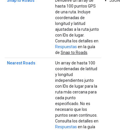
Snap to Roads
Devuelve un array de
JSON
hasta 100 puntos GPS
de una ruta. Incluye
coordenadas de
longitud y latitud
ajustadas a la ruta junto
con IDs de lugar.
Consulta los detalles en
Respuestas
en la guía
de
Snap to Roads
.
Nearest Roads
Un array de hasta 100
coordenadas de latitud
y longitud
independientes junto
con IDs de lugar para la
ruta más cercana para
cada punto
especificado. No es
necesario que los
puntos sean continuos.
Consulta los detalles en
Respuestas
en la guía