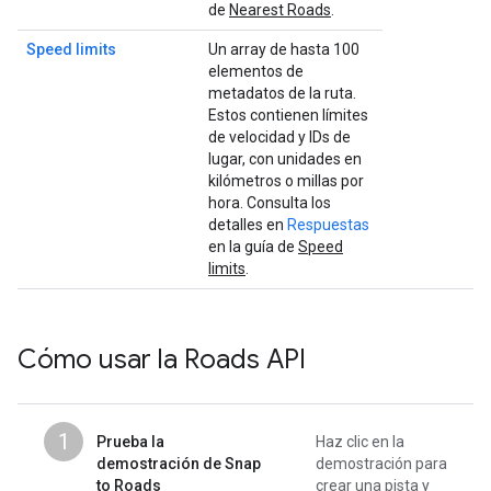
de
Nearest Roads
.
Speed limits
Un array de hasta 100
elementos de
metadatos de la ruta.
Estos contienen límites
de velocidad y IDs de
lugar, con unidades en
kilómetros o millas por
hora. Consulta los
detalles en
Respuestas
en la guía de
Speed
limits
.
Cómo usar la
Roads API
1
Prueba la
Haz clic en la
demostración de Snap
demostración para
to Roads
crear una pista y