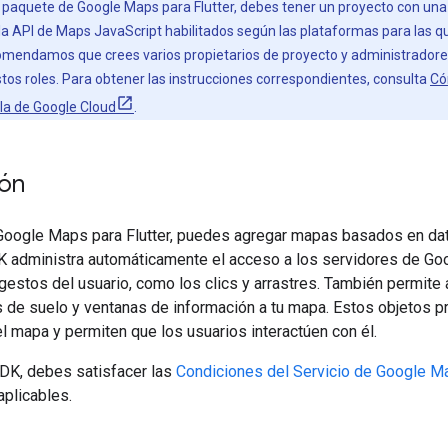
el paquete de Google Maps para Flutter, debes tener un proyecto con una
la API de Maps JavaScript habilitados según las plataformas para las
comendamos que crees varios propietarios de proyecto y administradore
stos roles. Para obtener las instrucciones correspondientes, consulta
Có
ola de Google Cloud
.
ión
Google Maps para Flutter, puedes agregar mapas basados en dat
K administra automáticamente el acceso a los servidores de Goo
gestos del usuario, como los clics y arrastres. También permite 
de suelo y ventanas de información a tu mapa. Estos objetos pr
l mapa y permiten que los usuarios interactúen con él.
 SDK, debes satisfacer las
Condiciones del Servicio de Google M
aplicables.