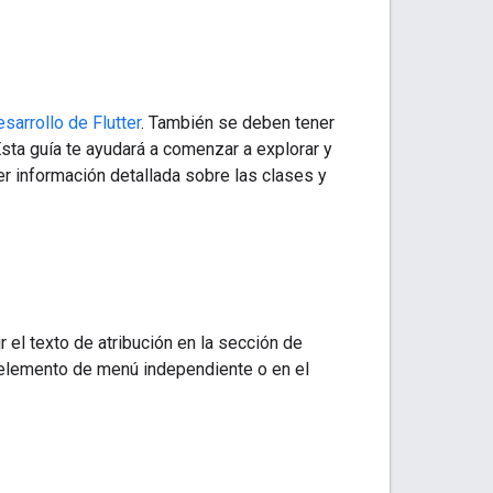
esarrollo de Flutter
. También se deben tener
sta guía te ayudará a comenzar a explorar y
er información detallada sobre las clases y
 el texto de atribución en la sección de
 elemento de menú independiente o en el