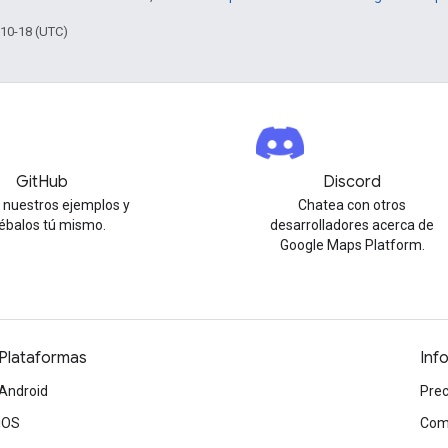
-10-18 (UTC)
GitHub
Discord
 nuestros ejemplos y
Chatea con otros
ébalos tú mismo.
desarrolladores acerca de
Google Maps Platform.
Plataformas
Inf
Android
Prec
iOS
Com