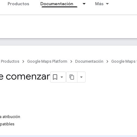
Productos
Documentación
Más
Productos
Google Maps Platform
Documentación
Google Maps fo
e comenzar
a atribución
patibles