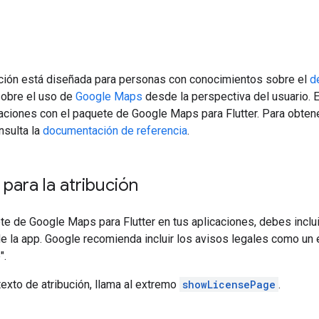
ión está diseñada para personas con conocimientos sobre el
d
obre el uso de
Google Maps
desde la perspectiva del usuario. E
caciones con el paquete de Google Maps para Flutter. Para obten
nsulta la
documentación de referencia
.
 para la atribución
te de Google Maps para Flutter en tus aplicaciones, debes incluir
de la app. Google recomienda incluir los avisos legales como un
".
texto de atribución, llama al extremo
showLicensePage
.