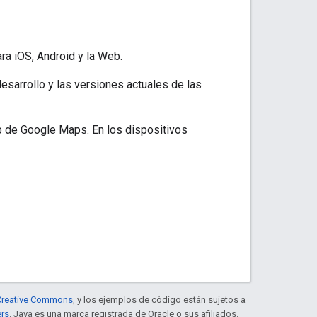
a iOS, Android y la Web.
esarrollo y las versiones actuales de las
pp de Google Maps. En los dispositivos
e Creative Commons
, y los ejemplos de código están sujetos a
ers
. Java es una marca registrada de Oracle o sus afiliados.