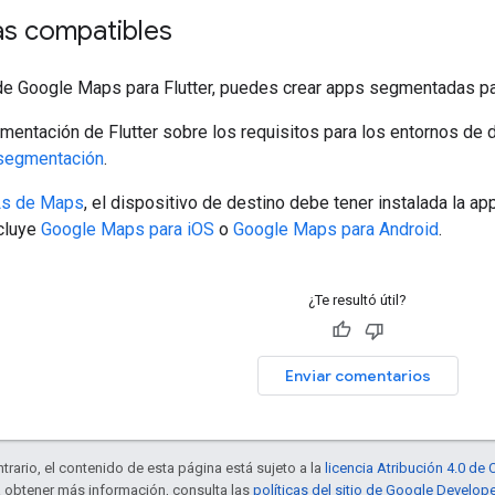
as compatibles
de Google Maps para Flutter, puedes crear apps segmentadas par
mentación de Flutter sobre los requisitos para los entornos de d
 segmentación
.
s de Maps
, el dispositivo de destino debe tener instalada la a
ncluye
Google Maps para iOS
o
Google Maps para Android
.
¿Te resultó útil?
Enviar comentarios
trario, el contenido de esta página está sujeto a la
licencia Atribución 4.0 d
a obtener más información, consulta las
políticas del sitio de Google Develop