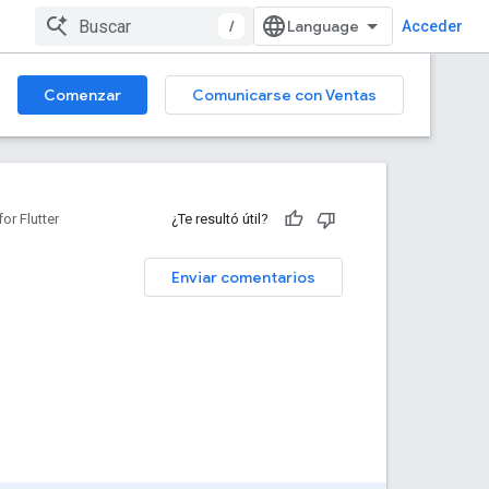
/
Acceder
Comenzar
Comunicarse con Ventas
r Flutter
¿Te resultó útil?
Enviar comentarios