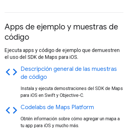
Apps de ejemplo y muestras de
código
Ejecuta apps y código de ejemplo que demuestren
el uso del SDK de Maps para iOS.
code
Descripción general de las muestras
de código
Instala y ejecuta demostraciones del SDK de Maps
para iOS en Swift y Objective-C.
code
Codelabs de Maps Platform
Obtén información sobre cómo agregar un mapa a
tu app para iOS y mucho más.