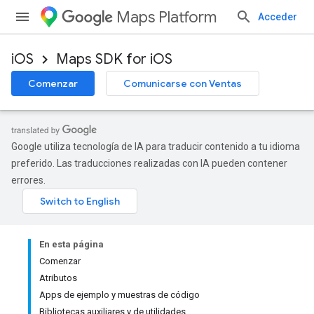
Maps Platform
Acceder
iOS
Maps SDK for iOS
Comenzar
Comunicarse con Ventas
Google utiliza tecnología de IA para traducir contenido a tu idioma
preferido. Las traducciones realizadas con IA pueden contener
errores.
En esta página
Comenzar
Atributos
Apps de ejemplo y muestras de código
Bibliotecas auxiliares y de utilidades