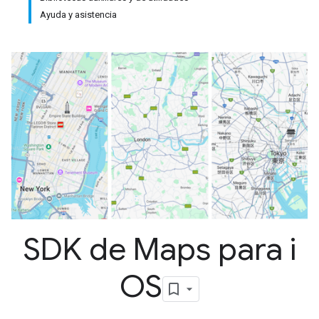
Ayuda y asistencia
SDK de Maps para i
OS