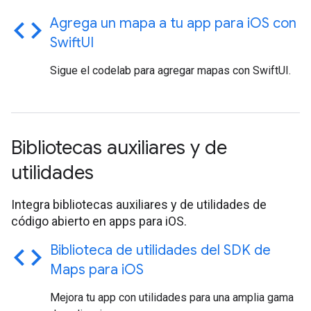
code
Agrega un mapa a tu app para i
OS con
Swift
UI
Sigue el codelab para agregar mapas con SwiftUI.
Bibliotecas auxiliares y de
utilidades
Integra bibliotecas auxiliares y de utilidades de
código abierto en apps para iOS.
code
Biblioteca de utilidades del SDK de
Maps para i
OS
Mejora tu app con utilidades para una amplia gama