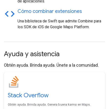
de aplicaciones.
code
Cómo combinar extensiones
Una biblioteca de Swift que admite Combine para
los SDK de iOS de Google Maps Platform.
Ayuda y asistencia
Obtén ayuda. Brinda ayuda. Únete a la comunidad.
Stack Overflow
Obtén ayuda. Brinda ayuda. Genera buena karma en Maps.