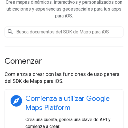
Crea mapas dinámicos, interactivos y personalizados con
ubicaciones y experiencias geoespaciales para tus apps
para iOS.
Comenzar
Comienza a crear con las funciones de uso general
del SDK de Maps para iOS.
explore
Comienza a utilizar Google
Maps Platform
Crea una cuenta, genera una clave de API y
comienza a crear.