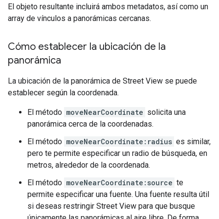
El objeto resultante incluirá ambos metadatos, así como un
array de vínculos a panorámicas cercanas.
Cómo establecer la ubicación de la
panorámica
La ubicación de la panorámica de Street View se puede
establecer según la coordenada.
El método
moveNearCoordinate
solicita una
panorámica cerca de la coordenadas.
El método
moveNearCoordinate:radius
es similar,
pero te permite especificar un radio de búsqueda, en
metros, alrededor de la coordenada.
El método
moveNearCoordinate:source
te
permite especificar una fuente. Una fuente resulta útil
si deseas restringir Street View para que busque
únicamente las panorámicas al aire libre. De forma