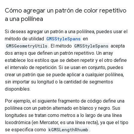
Cómo agregar un patrón de color repetitivo
a una polilínea
Si deseas agregar un patrón a una polilínea, puedes usar el
método de utilidad
GMSStyleSpans
en
GMSGeometryUtils
. El método
GMSStyleSpans
acepta
dos arrays que definen un patrón repetitivo. Un array
establece los estilos que se deben repetir y el otro define
el intervalo de repetición. Si se usan en conjunto, puedes
crear un patrón que se puede aplicar a cualquier polilínea,
sin importar su longitud o la cantidad de segmentos
disponibles.
Por ejemplo, el siguiente fragmento de código define una
polilínea con un patrón alternado en blanco y negro. Sus
longitudes se tratan como metros a lo largo de una línea
loxodrómica (en Mercator, es una línea recta), ya que el tipo
se especifica como
kGMSLengthRhumb
.