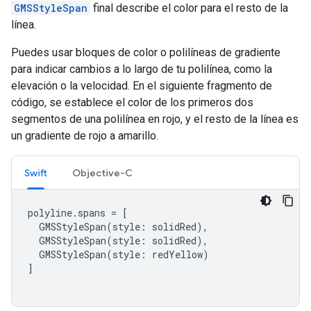
GMSStyleSpan
final describe el color para el resto de la
línea.
Puedes usar bloques de color o polilíneas de gradiente
para indicar cambios a lo largo de tu polilínea, como la
elevación o la velocidad. En el siguiente fragmento de
código, se establece el color de los primeros dos
segmentos de una polilínea en rojo, y el resto de la línea es
un gradiente de rojo a amarillo.
Swift
Objective-C
polyline
.
spans
=
[
GMSStyleSpan
(
style
:
solidRed
),
GMSStyleSpan
(
style
:
solidRed
),
GMSStyleSpan
(
style
:
redYellow
)
]