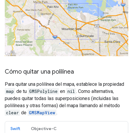
Cómo quitar una polilínea
Para quitar una polilínea del mapa, establece la propiedad
map
de tu
GMSPolyline
en
nil
. Como alternativa,
puedes quitar todas las superposiciones (incluidas las
polilíneas y otras formas) del mapa llamando al método
clear
de
GMSMapView
.
Swift
Objective-C