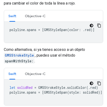
para cambiar el color de toda la línea a rojo.
Swift
Objective-C
polyline
.
spans
=
[
GMSStyleSpan
(
color
:
.
red
)]
Como alternativa, si ya tienes acceso a un objeto
GMSStrokeStyle
, puedes usar el método
spanWithStyle:
.
Swift
Objective-C
let
solidRed
=
GMSStrokeStyle
.
solidColor
(.
red
)
polyline
.
spans
=
[
GMSStyleSpan
(
style
:
solidRed
)]