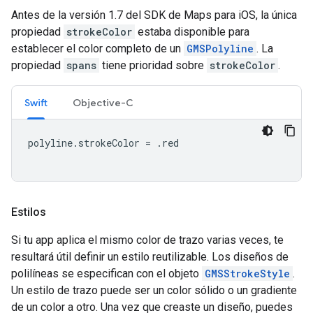
Antes de la versión 1.7 del SDK de Maps para iOS, la única
propiedad
strokeColor
estaba disponible para
establecer el color completo de un
GMSPolyline
. La
propiedad
spans
tiene prioridad sobre
strokeColor
.
Swift
Objective-C
polyline
.
strokeColor
=
.
red
Estilos
Si tu app aplica el mismo color de trazo varias veces, te
resultará útil definir un estilo reutilizable. Los diseños de
polilíneas se especifican con el objeto
GMSStrokeStyle
.
Un estilo de trazo puede ser un color sólido o un gradiente
de un color a otro. Una vez que creaste un diseño, puedes