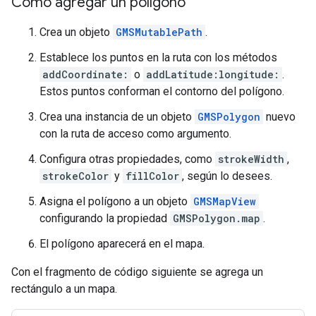
Cómo agregar un polígono
Crea un objeto
GMSMutablePath
.
Establece los puntos en la ruta con los métodos
addCoordinate:
o
addLatitude:longitude:
.
Estos puntos conforman el contorno del polígono.
Crea una instancia de un objeto
GMSPolygon
nuevo
con la ruta de acceso como argumento.
Configura otras propiedades, como
strokeWidth
,
strokeColor
y
fillColor
, según lo desees.
Asigna el polígono a un objeto
GMSMapView
configurando la propiedad
GMSPolygon.map
.
El polígono aparecerá en el mapa.
Con el fragmento de código siguiente se agrega un
rectángulo a un mapa.