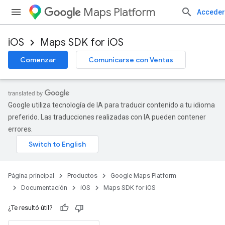
Maps Platform
Acceder
iOS
Maps SDK for iOS
Comenzar
Comunicarse con Ventas
Google utiliza tecnología de IA para traducir contenido a tu idioma
preferido. Las traducciones realizadas con IA pueden contener
errores.
Página principal
Productos
Google Maps Platform
Documentación
iOS
Maps SDK for iOS
¿Te resultó útil?