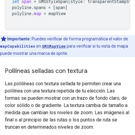
let
span
=
GMSStyleSpan
(
style
:
transparentStampStr
polyline
.
spans
=
[
span
]
polyline
.
map
=
mapView
Importante:
Puedes verificar de forma programática el valor de
mapCapabilities
en
GMSMapView
para verificar si tu vista de mapa
puede mostrar una marca de sprite.
Polilíneas selladas con textura
Las polilíneas con textura sellada te permiten crear una
polilínea con una textura repetida de tu elección. Las
formas se pueden mostrar con un trazo de fondo claro, de
color sólido o de gradiente. La textura cambia de tamaño a
medida que cambian los niveles de zoom. Las imágenes al
final o al principio de las rutas o los puntos de ruta se
truncan en determinados niveles de zoom.