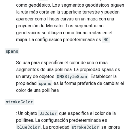
como geodésico. Los segmentos geodésicos siguen
la ruta más corta en la superficie terrestre y pueden
aparecer como líneas curvas en un mapa con una
proyección de Mercator. Los segmentos no
geodésicos se dibujan como líneas rectas en el
mapa. La configuración predeterminada es
NO
.
spans
Se usa para especificar el color de uno o más
segmentos de una polilínea. La propiedad spans es
un array de objetos
GMSStyleSpan
. Establecer la
propiedad
spans
es la forma preferida de cambiar el
color de una polilínea.
strokeColor
: Un objeto
UIColor
que especifica el color de la
polilínea. La configuración predeterminada es
blueColor
. La propiedad
strokeColor
se ignora