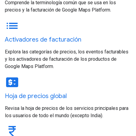
Comprende la terminología común que se usa en los
precios y la facturación de Google Maps Platform.
list
Activadores de facturación
Explora las categorías de precios, los eventos facturables
y los activadores de facturación de los productos de
Google Maps Platform.
price_change
Hoja de precios global
Revisa la hoja de precios de los servicios principales para
los usuarios de todo el mundo (excepto India).
currency_rupee