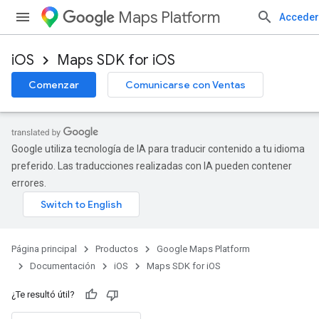
Maps Platform
Acceder
iOS
Maps SDK for iOS
Comenzar
Comunicarse con Ventas
Google utiliza tecnología de IA para traducir contenido a tu idioma
preferido. Las traducciones realizadas con IA pueden contener
errores.
Página principal
Productos
Google Maps Platform
Documentación
iOS
Maps SDK for iOS
¿Te resultó útil?