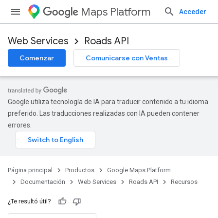
Maps Platform
Acceder
Web Services
Roads API
Comenzar
Comunicarse con Ventas
Google utiliza tecnología de IA para traducir contenido a tu idioma
preferido. Las traducciones realizadas con IA pueden contener
errores.
Página principal
Productos
Google Maps Platform
Documentación
Web Services
Roads API
Recursos
¿Te resultó útil?