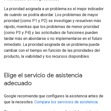
La prioridad asignada a un problema es el mejor indicador
de cuándo se podría abordar. Los problemas de mayor
prioridad (como P1 y P2) se investigan y resuelven más
rápido, mientras que los problemas de menor prioridad
(como P3 y P4) y las solicitudes de funciones pueden
tardar más en abordarse o no implementarse en el futuro
inmediato. La prioridad asignada de un problema puede
cambiar con el tiempo en función de las prioridades del
producto, la viabilidad y los recursos disponibles.
Elige el servicio de asistencia
adecuado
Google recomienda que configures la asistencia antes de
que la necesites.
Compara los servicios de asistencia
.