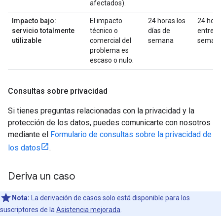
afectados).
Impacto bajo:
El impacto
24 horas los
24 hor
servicio totalmente
técnico o
días de
entre
utilizable
comercial del
semana
seman
problema es
escaso o nulo.
Consultas sobre privacidad
Si tienes preguntas relacionadas con la privacidad y la
protección de los datos, puedes comunicarte con nosotros
mediante el
Formulario de consultas sobre la privacidad de
los datos
.
Deriva un caso
Nota:
La derivación de casos solo está disponible para los
suscriptores de la
Asistencia mejorada
.