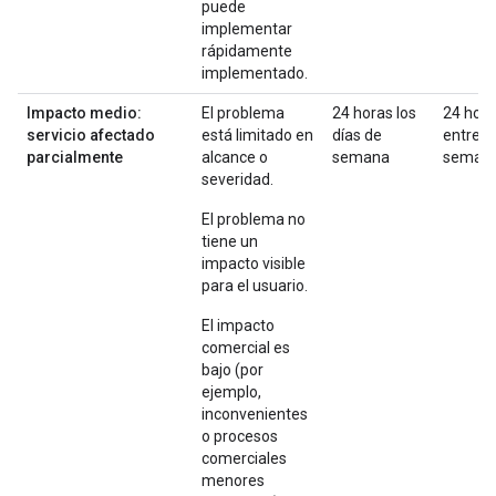
puede
implementar
rápidamente
implementado.
Impacto medio:
El problema
24 horas los
24 hor
servicio afectado
está limitado en
días de
entre
parcialmente
alcance o
semana
seman
severidad.
El problema no
tiene un
impacto visible
para el usuario.
El impacto
comercial es
bajo (por
ejemplo,
inconvenientes
o procesos
comerciales
menores