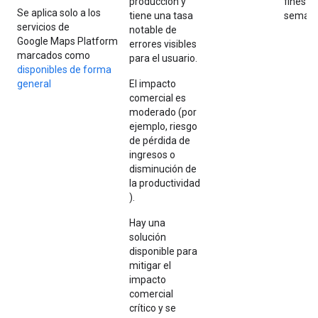
producción y
fines d
Se aplica solo a los
tiene una tasa
seman
servicios de
notable de
Google Maps Platform
errores visibles
marcados como
para el usuario.
disponibles de forma
general
El impacto
comercial es
moderado (por
ejemplo, riesgo
de pérdida de
ingresos o
disminución de
la productividad
).
Hay una
solución
disponible para
mitigar el
impacto
comercial
crítico y se