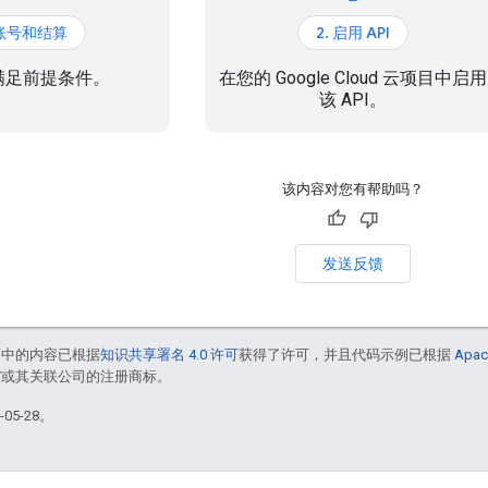
 账号和结算
2. 启用 API
满足前提条件。
在您的 Google Cloud 云项目中启用
该 API。
该内容对您有帮助吗？
发送反馈
面中的内容已根据
知识共享署名 4.0 许可
获得了许可，并且代码示例已根据
Apac
le 和/或其关联公司的注册商标。
05-28。