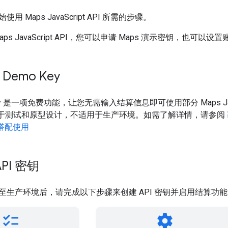
 Maps JavaScript API 所需的步骤。
ps JavaScript API，您可以申请 Maps 演示密钥，也可
 Demo Key
 Key 是一项免费功能，让您无需输入结算信息即可使用部分 Maps Jav
 仅用于测试和原型设计，不适用于生产环境。如需了解详情，请参阅
PI 搭配使用
PI 密钥
至生产环境后，请完成以下步骤来创建 API 密钥并启用结算功
checklist
settings