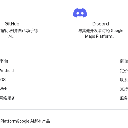
GitHub
Discord
们的示例并自己动手练
与其他开发者讨论 Google
习。
Maps Platform。
平台
商
Android
定价
iOS
联系
Web
支持
网络服务
服务
 Platform
Google AI
所有产品