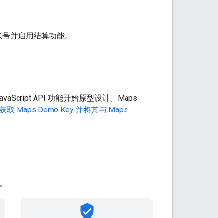
以设置账号并启用结算功能。
aScript API 功能开始原型设计。Maps
获取 Maps Demo Key 并将其与 Maps
能。
verified_user