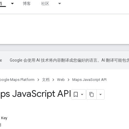
档
博客
社区
Google 会使用 AI 技术将内容翻译成您偏好的语言。AI 翻译可能
oogle Maps Platform
文档
Web
Maps JavaScript API
s Java
Script API
 Key
钥