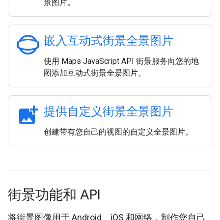
景图片。
panorama_photosphere
嵌入互动式街景全景图片
使用 Maps JavaScript API 街景服务向您的地
图添加互动式街景全景图片。
add_photo_alternate
提供自定义街景全景图片
创建带有您自己的视图的自定义全景图片。
街景功能和 API
将街景图像用于 Android、iOS 和网络，制作您自己