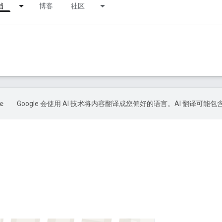
档
博客
社区
Google 会使用 AI 技术将内容翻译成您偏好的语言。AI 翻译可能