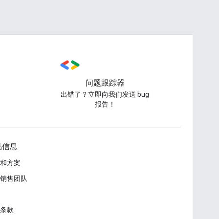
问题跟踪器
出错了？立即向我们发送 bug
报告！
品信息
和方案
销售团队
条款