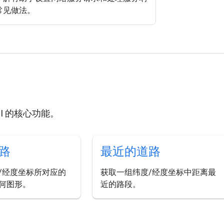
常见做法。
API 的核心功能。
路
最近的道路
/经度坐标所对应的
获取一组纬度/经度坐标中距离最
何图形。
近的路段。