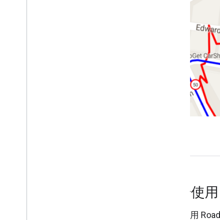
最近的道路
速度限制
高级概念
问题排查
道路检查器
最佳实践
网络服务最佳做法
客户端库
开始使
开始使用 Road