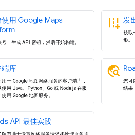
add_road
使用 Google Maps
发
tform
获取
形。
号，生成 API 密钥，然后开始构建。
travel_explore
户端库
Ro
用于 Google 地图网络服务的客户端库，
您可以
用 Java、Python、Go 或 Node.js 在服
结果
使用 Google 地图服务。
ads API 最佳实践
了解有助于设置网络服务请求和处理服务响