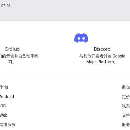
07-03。
GitHub
Discord
们的示例并自己动手练
与其他开发者讨论 Google
习。
Maps Platform。
平台
商
Android
定价
iOS
联系
Web
支持
网络服务
服务