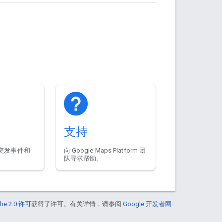
支持
突发事件和
向 Google Maps Platform 团
队寻求帮助。
he 2.0 许可
获得了许可。有关详情，请参阅
Google 开发者网