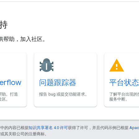
支持
供帮助，加入社区。
erflow
问题跟踪器
平台状态
帮助。打造
报告 bug 或提交功能请求。
了解平台出现的
社区。
服务中断。
面中的内容已根据
知识共享署名 4.0 许可
获得了许可，并且代码示例已根据
Apac
le 和/或其关联公司的注册商标。