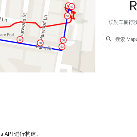
R
识别车辆行
用
s API 进行构建。