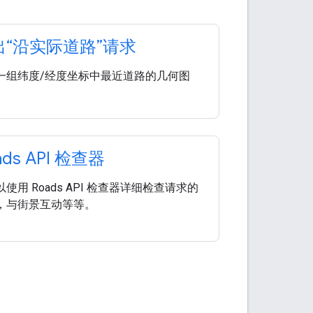
出“沿实际道路”请求
一组纬度/经度坐标中最近道路的几何图
ads API 检查器
使用 Roads API 检查器详细检查请求的
，与街景互动等等。