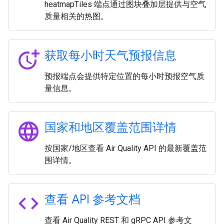
heatmapTiles 端点通过图块叠加层提供与空气
质量相关的热图。
more_time
获取每小时天气预报信息
预报端点会提供特定位置的每小时预报空气质
量信息。
language
国家和地区覆盖范围详情
按国家/地区查看 Air Quality API 的最新覆盖范
围详情。
code
查看 API 参考文档
查看 Air Quality REST 和 gRPC API 参考文