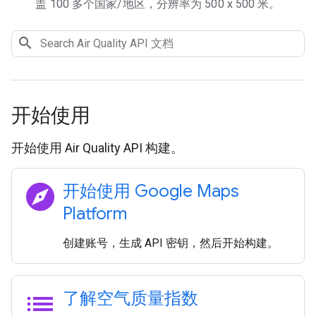
盖 100 多个国家/地区，分辨率为 500 x 500 米。
开始使用
开始使用 Air Quality API 构建。
explore
开始使用 Google Maps
Platform
创建账号，生成 API 密钥，然后开始构建。
list
了解空气质量指数