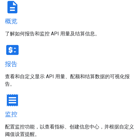
description
概览
了解如何报告和监控 API 用量及结算信息。
price_change
报告
查看和自定义显示 API 用量、配额和结算数据的可视化报
告。
receipt
监控
配置监控功能，以查看指标、创建信息中心，并根据自定义
阈值设置提醒。