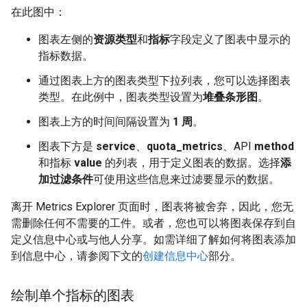
在此图中：
图表左侧的
资源类型
和
指标
字段定义了图表中显示的
指标数据。
通过图表上方的图表类型下拉列表，您可以选择图表
类型。在此例中，图表类型设置为
堆叠条形图
。
图表上方的时间间隔设置为
1 周
。
图表下方是
service
、
quota_metrics
、API
method
和指标
value
的列表，用于定义图表的数据。选择
添
加过滤条件
可使用这些信息来过滤要显示的数据。
离开 Metrics Explorer 页面时，图表将被舍弃，因此，您无
需删除任何不需要的工件。或者，您也可以将图表保存到自
定义信息中心或与他人分享。如需详细了解如何将图表添加
到信息中心，请参阅下文的
创建信息中心
部分。
绘制单个指标的图表