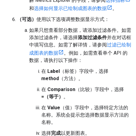
解 Metrics Explorer 的字段，请参阅
选择指标
和
选择如何显示已绘制成图表的数据
。
（可选）
使用以下选项调整数据显示方式：
如果只想查看部分数据，请添加过滤条件。
如需
添加过滤条件，请选择
添加过滤条件
并在对话框
中填写信息。如需了解详情，请参阅
过滤已绘制
成图表的数据
。例如，如需查看单个 API 的
数据，请执行以下操作：
在
Label
（标签）字段中，选择
method
（方法）。
在
Comparison
（比较）字段中，选择
=（等于）
。
在
Value
（值）字段中，选择特定方法的
名称。系统会提示您选择数据显示方法的
名称。
选择
完成
以更新图表。