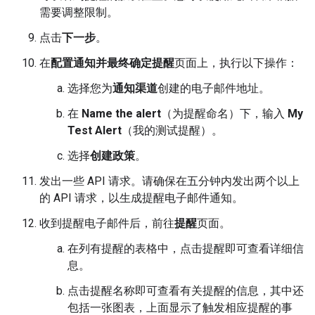
需要调整限制。
点击
下一步
。
在
配置通知并最终确定提醒
页面上，执行以下操作：
选择您为
通知渠道
创建的电子邮件地址。
在
Name the alert
（为提醒命名）下，输入
My
Test Alert
（我的测试提醒）。
选择
创建政策
。
发出一些 API 请求。请确保在五分钟内发出两个以上
的 API 请求，以生成提醒电子邮件通知。
收到提醒电子邮件后，前往
提醒
页面。
在列有提醒的表格中，点击提醒即可查看详细信
息。
点击提醒名称即可查看有关提醒的信息，其中还
包括一张图表，上面显示了触发相应提醒的事