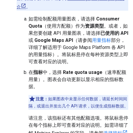
介
。
如需绘制配额用量图表，请选择
Consumer
Quota
（使用方配额）作为
资源类型
。或者，如
果您要创建 API 用量图表，请选择
已使用的 API
或
Google Maps API
（请参阅
用量指标
部分，
详细了解适用于 Google Maps Platform 各 API
的用量指标）。将鼠标悬停在每种资源类型上即
可查看对应的说明。
在
指标
中，选择
Rate quota usage
（速率配额
用量）。图表会自动更新以显示相应的指标数
据。
注意：
如果图表中未显示任何数据，请延长时间间
隔，或退出并发出几个 API 请求，以便生成指标数据。
请注意，该指标还有其他配额选项。将鼠标悬停
在每个指标上即可查看对应的说明。如需详细了