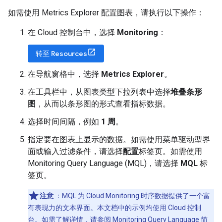
如需使用 Metrics Explorer 配置图表，请执行以下操作：
在 Cloud 控制台中，选择
Monitoring
：
转至 Resources
在导航窗格中，选择
Metrics Explorer
。
在工具栏中，从图表类型下拉列表中选择
堆叠条形
图
，从而以条形图的形式查看指标数据。
选择时间间隔，例如
1 周
。
指定要在图表上显示的数据。如需使用菜单驱动型界
面或输入过滤条件，请选择
配置
标签页。如需使用
Monitoring Query Language (MQL)，请选择
MQL
标
签页。
注意
：MQL 为 Cloud Monitoring 时序数据提供了一个富
有表现力的文本界面。本文档中的示例均使用 Cloud 控制
台。如需了解详情，请参阅
Monitoring Query Language 简