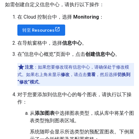
如需创建自定义信息中心，请执行以下操作：
在 Cloud 控制台中，选择
Monitoring
：
转至 Resources
在导航窗格中，选择
信息中心
。
在“信息中心概览”页面中，点击
创建信息中心
。
注意
：如果您要修改现有信息中心，请确保处于修改模
式。如果右上角未显示
修改
，请点击
查看
，然后选择
切换到
“修改”模式
。
对于您要添加到信息中心的每个图表，请执行以下操
作：
从
添加图表
中选择图表类型，或从库中将某个图
表类型拖到图表区域。
系统随即会显示所选类型的预配置图表。下例展