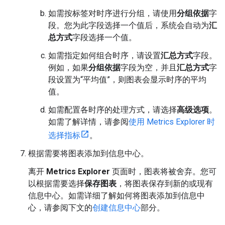
如需按标签对时序进行分组，请使用
分组依据
字
段。您为此字段选择一个值后，系统会自动为
汇
总方式
字段选择一个值。
如需指定如何组合时序，请设置
汇总方式
字段。
例如，如果
分组依据
字段为空，并且
汇总方式
字
段设置为“平均值”，则图表会显示时序的平均
值。
如需配置各时序的处理方式，请选择
高级选项
。
如需了解详情，请参阅
使用 Metrics Explorer 时
选择指标
。
根据需要将图表添加到信息中心。
离开
Metrics Explorer
页面时，图表将被舍弃。您可
以根据需要选择
保存图表
，将图表保存到新的或现有
信息中心。如需详细了解如何将图表添加到信息中
心，请参阅下文的
创建信息中心
部分。