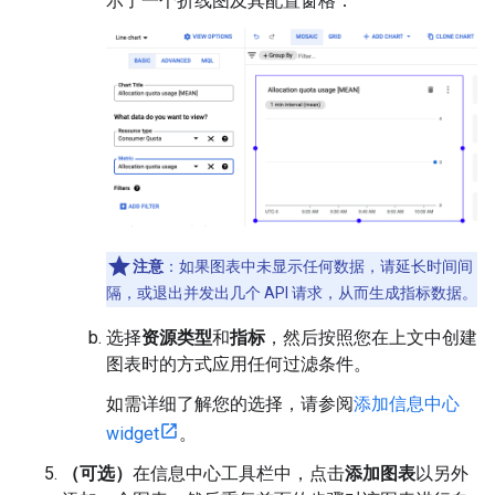
示了一个折线图及其配置窗格：
注意
：如果图表中未显示任何数据，请延长时间间
隔，或退出并发出几个 API 请求，从而生成指标数据。
选择
资源类型
和
指标
，然后按照您在上文中创建
图表时的方式应用任何过滤条件。
如需详细了解您的选择，请参阅
添加信息中心
widget
。
（可选）
在信息中心工具栏中，点击
添加图表
以另外