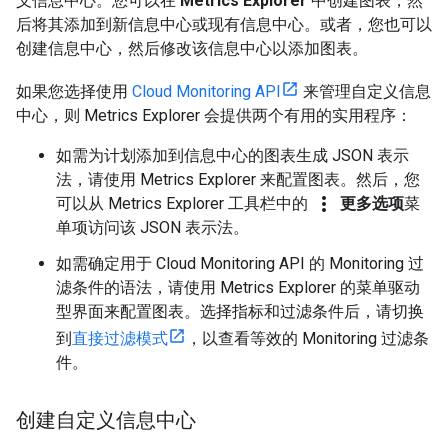
义信息中心。您可以在
Metrics Explorer
中创建图表，然
后将其添加到新信息中心或现有信息中心。或者，您也可以
创建信息中心，然后修改该信息中心以添加图表。
如果您选择使用
Cloud Monitoring API
来管理自定义信息
中心，则 Metrics Explorer 会提供两个有用的实用程序：
如需为计划添加到信息中心的图表生成 JSON 表示
法，请使用 Metrics Explorer 来配置图表。然后，您
more_vert
可以从 Metrics Explorer 工具栏中的
更多选项
菜
单项访问该 JSON 表示法。
如需确定用于 Cloud Monitoring API 的 Monitoring 过
滤条件的语法，请使用 Metrics Explorer 的菜单驱动
型界面来配置图表。选择指标和过滤条件后，请切换
到
直接过滤模式
，以查看等效的 Monitoring 过滤条
件。
创建自定义信息中心