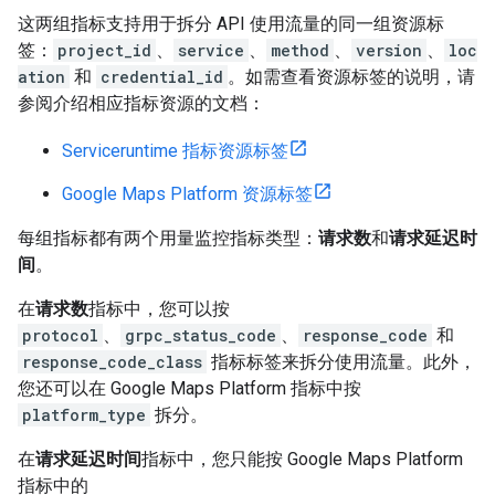
这两组指标支持用于拆分 API 使用流量的同一组资源标
签：
project_id
、
service
、
method
、
version
、
loc
ation
和
credential_id
。如需查看资源标签的说明，请
参阅介绍相应指标资源的文档：
Serviceruntime 指标资源标签
Google Maps Platform 资源标签
每组指标都有两个用量监控指标类型：
请求数
和
请求延迟时
间
。
在
请求数
指标中，您可以按
protocol
、
grpc_status_code
、
response_code
和
response_code_class
指标标签来拆分使用流量。此外，
您还可以在 Google Maps Platform 指标中按
platform_type
拆分。
在
请求延迟时间
指标中，您只能按 Google Maps Platform
指标中的