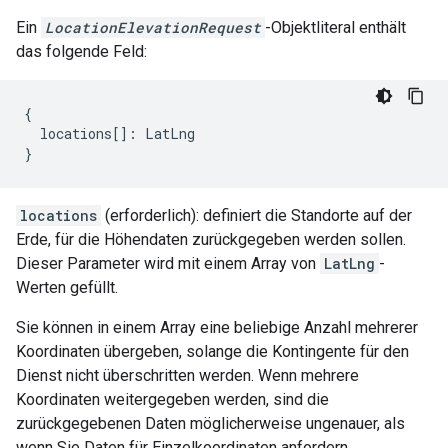
Ein
LocationElevationRequest
-Objektliteral enthält
das folgende Feld:
{
locations
[]
:
LatLng
}
locations
(erforderlich): definiert die Standorte auf der
Erde, für die Höhendaten zurückgegeben werden sollen.
Dieser Parameter wird mit einem Array von
LatLng
-
Werten gefüllt.
Sie können in einem Array eine beliebige Anzahl mehrerer
Koordinaten übergeben, solange die Kontingente für den
Dienst nicht überschritten werden. Wenn mehrere
Koordinaten weitergegeben werden, sind die
zurückgegebenen Daten möglicherweise ungenauer, als
wenn Sie Daten für Einzelkoordinaten anfordern.