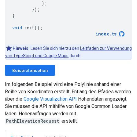
);
});
}
void
init
();
index
.
ts
Hinweis:
Lesen Sie sich hierzu den
Leitfaden zur Verwendung
von TypeScript und Google Maps
durch.
Beispiel ansehen
Im folgenden Beispiel wird eine Polylinie anhand einer
Reihe von Koordinaten erstellt. Entlang des Pfades werden
über die
Google Visualization API
Höhendaten angezeigt.
Sie müssen die API mithilfe von Google Common Loader
laden. Höhenanfragen werden mit
PathElevationRequest
erstellt: