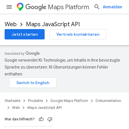
Maps Platform
Anmelden
Web
Maps JavaScript API
Jetzt starten
Vertrieb kontaktieren
Google verwendet KI-Technologie, um Inhalte in Ihre bevorzugte
Sprache zu übersetzen. KI-Übersetzungen können Fehler
enthalten.
Startseite
Produkte
Google Maps Platform
Dokumentation
Web
Maps JavaScript API
War das hilfreich?