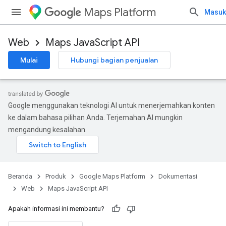
Maps Platform
Masuk
Web
Maps JavaScript API
Mulai
Hubungi bagian penjualan
Google menggunakan teknologi AI untuk menerjemahkan konten
ke dalam bahasa pilihan Anda. Terjemahan AI mungkin
mengandung kesalahan.
Beranda
Produk
Google Maps Platform
Dokumentasi
Web
Maps JavaScript API
Apakah informasi ini membantu?