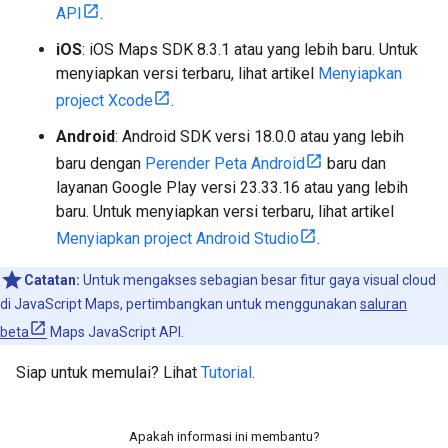
API
.
iOS
: iOS Maps SDK 8.3.1 atau yang lebih baru. Untuk
menyiapkan versi terbaru, lihat artikel
Menyiapkan
project Xcode
.
Android
: Android SDK versi 18.0.0 atau yang lebih
baru dengan
Perender Peta Android
baru dan
layanan Google Play versi 23.33.16 atau yang lebih
baru. Untuk menyiapkan versi terbaru, lihat artikel
Menyiapkan project Android Studio
.
Catatan:
Untuk mengakses sebagian besar fitur gaya visual cloud
di JavaScript Maps, pertimbangkan untuk menggunakan
saluran
beta
Maps JavaScript API.
Siap untuk memulai? Lihat
Tutorial
.
Apakah informasi ini membantu?