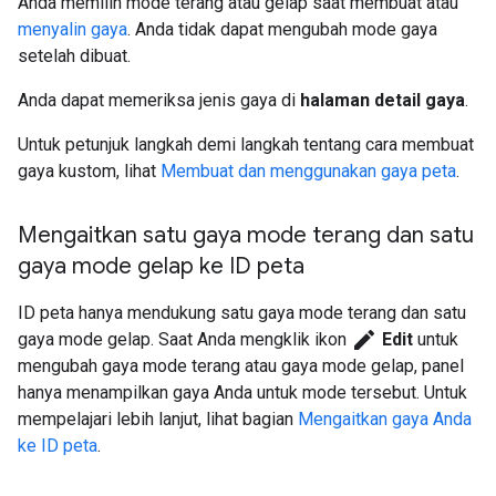
Anda memilih mode terang atau gelap saat membuat atau
menyalin gaya
. Anda tidak dapat mengubah mode gaya
setelah dibuat.
Anda dapat memeriksa jenis gaya di
halaman detail gaya
.
Untuk petunjuk langkah demi langkah tentang cara membuat
gaya kustom, lihat
Membuat dan menggunakan gaya peta
.
Mengaitkan satu gaya mode terang dan satu
gaya mode gelap ke ID peta
ID peta hanya mendukung satu gaya mode terang dan satu
edit
gaya mode gelap. Saat Anda mengklik ikon
Edit
untuk
mengubah gaya mode terang atau gaya mode gelap, panel
hanya menampilkan gaya Anda untuk mode tersebut. Untuk
mempelajari lebih lanjut, lihat bagian
Mengaitkan gaya Anda
ke ID peta
.