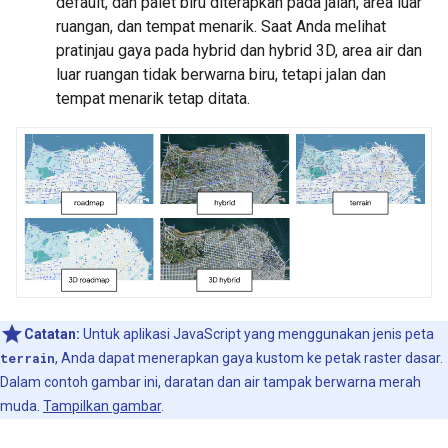
default, dan palet biru diterapkan pada jalan, area luar
ruangan, dan tempat menarik. Saat Anda melihat
pratinjau gaya pada hybrid dan hybrid 3D, area air dan
luar ruangan tidak berwarna biru, tetapi jalan dan
tempat menarik tetap ditata.
Catatan:
Untuk aplikasi JavaScript yang menggunakan jenis peta
terrain
, Anda dapat menerapkan gaya kustom ke petak raster dasar.
Dalam contoh gambar ini, daratan dan air tampak berwarna merah
muda.
Tampilkan gambar
.