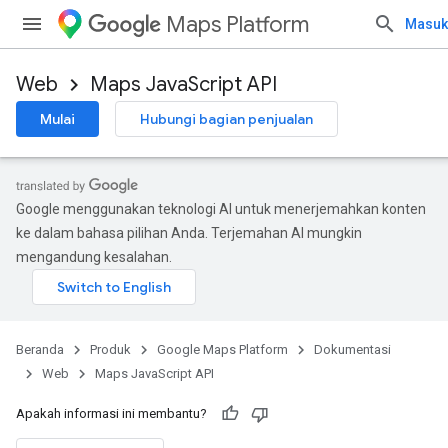
Maps Platform
Masuk
Web
Maps JavaScript API
Mulai
Hubungi bagian penjualan
Google menggunakan teknologi AI untuk menerjemahkan konten
ke dalam bahasa pilihan Anda. Terjemahan AI mungkin
mengandung kesalahan.
Beranda
Produk
Google Maps Platform
Dokumentasi
Web
Maps JavaScript API
Apakah informasi ini membantu?