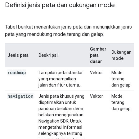
Definisi jenis peta dan dukungan mode
Tabel berikut menentukan jenis peta dan menunjukkan jenis
peta yang mendukung mode terang dan gelap.
Gambar
Dukungan
Jenis peta
Deskripsi
peta
mode
dasar
roadmap
Tampilan peta standar
Vektor
Mode
yang menampilkan
terang
jalan dan fitur utama.
dan gelap
navigation
Jenis peta khusus yang
Vektor
Mode
dioptimalkan untuk
terang
panduan belokan demi
dan gelap
belokan menggunakan
Navigation SDK. Untuk
mengetahui informasi
selengkapnya tentang