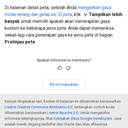
Di halaman detail peta, setelah Anda
mengaitkan gaya
expand_more
mode terang dan gelap ke ID peta
, klik
Tampilkan lebih
banyak
untuk memilih apakah akan menerapkan gaya
kustom ke beberapa jenis peta. Anda dapat memeriksa
sekali lagi cara penerapan gaya ke jenis peta di bagian
Pratinjau peta
.
Apakah informasi ini membantu?
Kirim masukan
Kecuali dinyatakan lain, konten di halaman ini dilisensikan berdasarkan
Lisensi Creative Commons Attribution 4.0
, sedangkan contoh kode
dilisensikan berdasarkan
Lisensi Apache 2.0
. Untuk mengetahui
informasi selengkapnya, lihat
Kebijakan Situs Google Developers
. Java
adalah merek dagang terdaftar dari Oracle dan/atau afiliasinya.