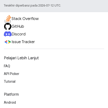
Terakhir diperbarui pada 2026-07-12 UTC.
Stack Overflow
GitHub
Discord
Issue Tracker
Pelajari Lebih Lanjut
FAQ
API Picker
Tutorial
Platform
Android