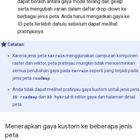
dapat beralih antara gaya mode terang dan gelap
serta mengubah varian dalam daftar drop-down ke
berbagai jenis peta. Anda harus mengaitkan gaya ke
ID peta terlebih dahulu sebelum dapat melihat
pratinjaunya.
Catatan:
Karena jenis peta
terrain
menggunakan campuran komponen
raster dan vektor, peta pratinjau mungkin tidak mencerminkan
semua perubahan gaya pada
terrain
seperti yang terjadi pada
jenis peta
roadmap
.
Anda tidak dapat melihat pratinjau gaya kustom untuk jenis peta
3D roadmap
dan
3D hybrid
di editor gaya dan halaman detail
peta.
Menerapkan gaya kustom ke beberapa jenis
peta