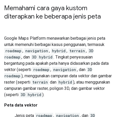
Memahami cara gaya kustom
diterapkan ke beberapa jenis peta
Google Maps Platform menawarkan berbagai jenis peta
untuk memenuhi berbagai kasus penggunaan, termasuk
roadmap
,
navigation
,
hybrid
,
terrain
,
3D
roadmap
, dan
3D hybrid
. Tingkat penyesuaian
bergantung pada apakah peta hanya didasarkan pada data
vektor (seperti
roadmap
,
navigation
, dan
3D
roadmap
), menggunakan campuran data vektor dan gambar
raster (seperti
terrain
dan
hybrid
), atau menggunakan
campuran gambar raster, poligon 3D, dan gambar vektor
(seperti
3D hybrid
).
Peta data vektor
Jenis peta
roadmap
,
navigation
, dan
3D