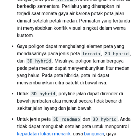
berkedip sementara. Perilaku yang diharapkan ini
terjadi saat menata gaya air karena petak peta jalan
dimuat setelah petak medan. Pemuatan yang tertunda
ini menyebabkan konflik visual singkat dalam warna
kustom.
Gaya poligon dapat menghalangi elemen peta yang
mendasarinya pada jenis peta
terrain
,
2D hybrid
,
dan
3D hybrid
. Misalnya, poligon taman bergaya
pada peta medan dapat menyembunyikan fitur medan
yang halus. Pada peta hibrida, peta ini dapat
menyembunyikan citra satelit di bawahnya.
Untuk
3D hybrid
, polyline jalan dapat dirender di
bawah jembatan atau muncul secara tidak benar di
sekitar jalan layang dan jalan bawah.
Untuk jenis peta
3D roadmap
dan
3D hybrid
, Anda
tidak dapat mengubah setelan peta untuk mengontrol
kepadatan lokasi menarik
, gaya
bangunan
, gaya