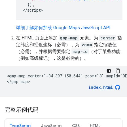
});
<
/script
>
详细了解如何加载 Google Maps JavaScript API
在 HTML 页面上添加
gmp-map
元素。为
center
指
定纬度和经度坐标（必需），为
zoom
指定缩放值
（必需），并根据需要指定
map-id
（对于某些功能
（例如高级标记），这是必需的）。
<gmp-map center="-34.397,150.644" zoom="8" mapId="DE
</gmp-map>
index.html
完整示例代码
TypeScript
JavaScript
CSS
HTML