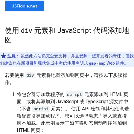
JSFiddle.net
使用
div
元素和 Java
Script 代码添加地
图
注意
：
虽然此方法仍完全受支持，并且受到一些开发者的青睐，但我
们建议您在新项目和现代集成中考虑使用声明式
gmp-map
Web 组件。
若要使用
div
元素将地图添加到网页中，请按以下步骤操
作。
将包含引导加载程序的
script
元素添加到 HTML 页
面，或将其添加到 JavaScript 或 TypeScript 源文件中
（不含
script
元素）。 使用 API 密钥和其他任意选
项配置引导加载程序。您可以选择动态库导入或直接
脚本加载。此示例展示了如何将动态启动程序添加到
HTML 网页：