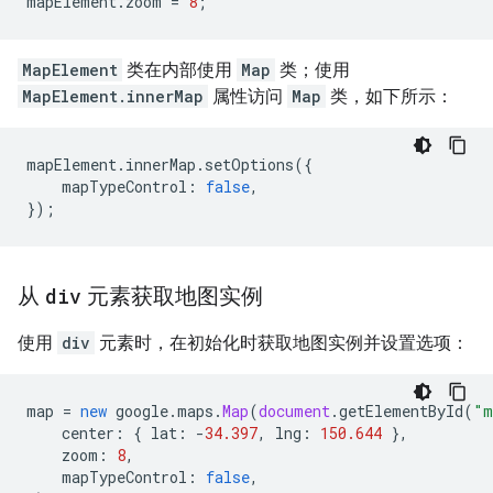
mapElement
.
zoom
=
8
;
MapElement
类在内部使用
Map
类；使用
MapElement.innerMap
属性访问
Map
类，如下所示：
mapElement
.
innerMap
.
setOptions
({
mapTypeControl
:
false
,
});
从
div
元素获取地图实例
使用
div
元素时，在初始化时获取地图实例并设置选项：
map
=
new
google
.
maps
.
Map
(
document
.
getElementById
(
"m
center
:
{
lat
:
-
34.397
,
lng
:
150.644
},
zoom
:
8
,
mapTypeControl
:
false
,