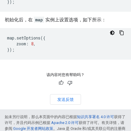
});
初始化后，在
map
实例上设置选项，如下所示：
map
.
setOptions
({
zoom
:
8
,
});
该内容对您有帮助吗？
发送反馈
如未另行说明，那么本页面中的内容已根据
知识共享署名 4.0 许可
获得了
许可，并且代码示例已根据
Apache 2.0 许可
获得了许可。有关详情，请
参阅
Google 开发者网站政策
。Java 是 Oracle 和/或其关联公司的注册商