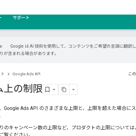
ー
サポート
Google は AI 技術を使用して、コンテンツをご希望の言語に翻訳
は誤りが含まれる場合があります。
クト
Google Ads API
この
ム上の制限
Google Ads API のさまざまな上限と、上限を超えた場
。
りのキャンペーン数の上限など、プロダクトの上限については
ご覧ください。