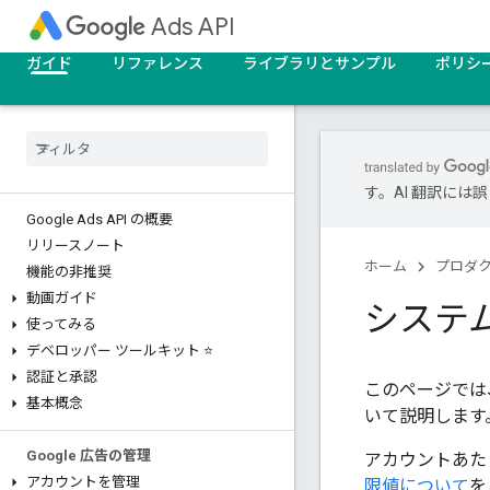
Ads API
ガイド
リファレンス
ライブラリとサンプル
ポリシ
す。AI 翻訳に
Google Ads API の概要
リリースノート
ホーム
プロダ
機能の非推奨
動画ガイド
システ
使ってみる
デベロッパー ツールキット ⭐
認証と承認
このページでは、
基本概念
いて説明します
Google 広告の管理
アカウントあた
アカウントを管理
限値について
を