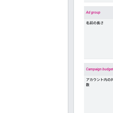
Ad group
名前の長さ
Campaign budge
アカウント内の
数