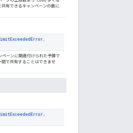
を共有できるキャンペーンの数に
。
Limit
Exceeded
Error
.
ンペーンに関連付けられた予算で
ン間で共有することはできませ
Limit
Exceeded
Error
.