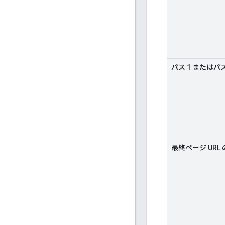
パス 1 またはパス
最終ページ URL