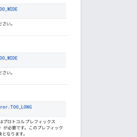
OO
_
WIDE
ださい。
OO
_
WIDE
ださい。
rror
.
TOO
_
LONG
 にはプロトコル プレフィックス
」など）が必要です。このプレフィック
象となります。