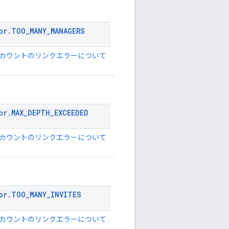
or
.
TOO
_
MANY
_
MANAGERS
 アカウントのリンクエラーについて
or
.
MAX
_
DEPTH
_
EXCEEDED
 アカウントのリンクエラーについて
or
.
TOO
_
MANY
_
INVITES
 アカウントのリンクエラーについて