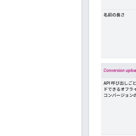
名前の長さ
Conversion uplo
API 呼び出し
ドできるオフライ
コンバージョン