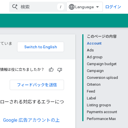
/
ログイン
このページの内容
していま
Account
Ads
Ad group
Campaign budget
情報は役に立ちましたか？
Campaign
Conversion upload
フィードバックを送信
Criterion
Feed
Label
合にスローされる対応するエラーにつ
Listing groups
Payments account
Performance Max
、
Google 広告アカウントの上