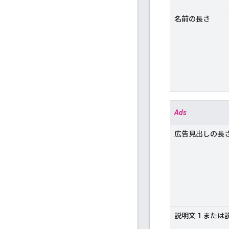
名前の長さ
Ads
広告見出しの長
説明文 1 または