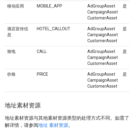
移动应用
MOBILE_APP
AdGroupAsset
是
CampaignAsset
CustomerAsset
酒店宣传信
HOTEL_CALLOUT
AdGroupAsset
是
息
CampaignAsset
CustomerAsset
致电
CALL
AdGroupAsset
是
CampaignAsset
CustomerAsset
价格
PRICE
AdGroupAsset
是
CampaignAsset
CustomerAsset
地址素材资源
地址素材资源与其他素材资源类型的处理方式不同。如需了
解详情，请参阅
地址 素材资源
。