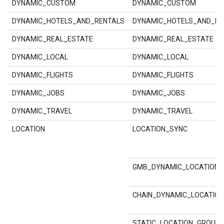
DYNAMIC_CUSTOM
DYNAMIC_CUSTOM
DYNAMIC_HOTELS_AND_RENTALS
DYNAMIC_HOTELS_AND_RE
DYNAMIC_REAL_ESTATE
DYNAMIC_REAL_ESTATE
DYNAMIC_LOCAL
DYNAMIC_LOCAL
DYNAMIC_FLIGHTS
DYNAMIC_FLIGHTS
DYNAMIC_JOBS
DYNAMIC_JOBS
DYNAMIC_TRAVEL
DYNAMIC_TRAVEL
LOCATION
LOCATION_SYNC
GMB_DYNAMIC_LOCATION
CHAIN_DYNAMIC_LOCATIO
STATIC_LOCATION_GROUP