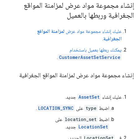
إنشاء مجموعة مواد عرض لمزامنة المواقع
الجغرافية وربطها بالعميل
عليك إنشاء مجموعة مواد عرض
لمزامنة المواقع
الجغرافية
.
يمكنك ربطها بعميل باستخدام
.
CustomerAssetSetService
إنشاء مجموعة مواد عرض لمزامنة المواقع الجغرافية
عليك إنشاء
AssetSet
جديد.
اضبط
type
على
LOCATION_SYNC
.
اضبط
location_set
على
LocationSet
جديد.
في
LocationSet
الجديد،