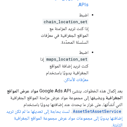
.
APIs
اضبط
chain_location_set
إذا كنت تريد المزامنة مع
المواقع الجغرافية في معرّفات
السلسلة المحدّدة.
اضبط
maps_location_set
إذا
كنت تريد إضافة المواقع
الجغرافية يدويًا باستخدام
معرّفات الأماكن
.
بعد إكمال هذه الخطوات، ينشئ Google Ads API
مواد عرض المواقع
الجغرافية
ويضيفها إلى مجموعة مواد عرض مزامنة المواقع الجغرافية
التي أنشأتها، على غرار ما يحدث عند إضافتها يدويًا باستخدام
AssetSetAssetService
.
لست بحاجة إلى تعديلها ما لم تكن تريد
إضافتها يدويًا إلى مجموعات مواد عرض مجموعة المواقع الجغرافية
الثابتة
.