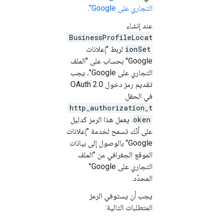
التجاري على Google"
.
عند إنشاء
BusinessProfileLocat
ionSet
لربط "إعلانات
Google" بحساب على "الملف
التجاري على Google"، يجب
تقديم رمز دخول OAuth 2.0
في الحقل
http_authorization_t
oken
. يعمل هذا الرمز كدليل
على أنّك تسمح لخدمة "إعلانات
Google" بالوصول إلى بيانات
الموقع الجغرافي من "الملف
التجاري على Google"
المحدّد.
يجب أن يستوفي الرمز
المتطلبات التالية: