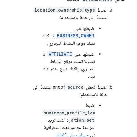
اضبط
location_ownership_type
استنادًا إلى حالة الاستخدام:
اضبطها على
BUSINESS_OWNER
إذا كنت
تملك موقع النشاط التجاري.
اضبطها على
AFFILIATE
إذا
كنت لا تملك موقع النشاط
التجاري، ولكنك تبيع منتجاتك
فيه.
اضبط الحقل
source
oneof استنادًا إلى
حالة الاستخدام:
اضبط
business_profile_loc
ation_set
إذا كنت تريد
المزامنة مع مواقعك الجغرافية
في
حسابك على "الملف