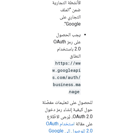
الأنشطة التجارية
ضمن "الملف
التجاري على
Google".
يجب الحصول
على رمز OAuth
2.0 باستخدام
النطاق
https://ww
w.googleapi
s.com/auth/
business.ma
.
nage
للحصول على تعليمات مفصّلة
حول كيفية إنشاء رمز دخول
OAuth 2.0، يُرجى الاطّلاع
على مقالة
استخدام OAuth
2.0 للوصول إلى Google