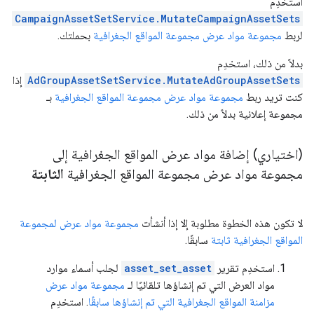
استخدِم
CampaignAssetSetService.MutateCampaignAssetSets
لربط
مجموعة مواد عرض مجموعة المواقع الجغرافية
بحملتك.
بدلاً من ذلك، استخدِم
AdGroupAssetSetService.MutateAdGroupAssetSets
إذا
كنت تريد ربط
مجموعة مواد عرض مجموعة المواقع الجغرافية
بـ
مجموعة إعلانية بدلاً من ذلك.
(اختياري) إضافة مواد عرض المواقع الجغرافية إلى
مجموعة مواد عرض مجموعة المواقع الجغرافية
الثابتة
لا تكون هذه الخطوة مطلوبة إلا إذا أنشأت
مجموعة مواد عرض لمجموعة
المواقع الجغرافية ثابتة
سابقًا.
استخدِم تقرير
asset_set_asset
لجلب أسماء موارد
مواد العرض التي تم إنشاؤها تلقائيًا لـ
مجموعة مواد عرض
مزامنة المواقع الجغرافية التي تم إنشاؤها سابقًا
. استخدِم