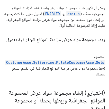
يمكن أن تكون هناك مجموعة مواد عرض واحدة فقط لمزامنة المواقع
الجغرافية مفعّلة (
status
لها
ENABLED
) لعميل معيّن. إذا كنت بحاجة
إلى إنشاء نوع مختلف من مجموعة مواد عرض مزامنة المواقع الجغرافية،
عليك إزالة المجموعة الحالية أولاً.
ربط مجموعة مواد عرض مزامنة المواقع الجغرافية بعميل
استخدِم
CustomerAssetSetService.MutateCustomerAssetSets
لربط مجموعة مواد عرض مزامنة المواقع الجغرافية في القسم السابق
بعميلك.
(اختياري) إنشاء مجموعة مواد عرض لمجموعة
المواقع الجغرافية وربطها بحملة أو مجموعة
إعلانية