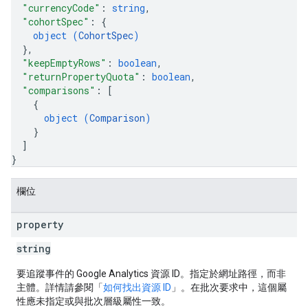
"currencyCode"
: 
string
,
"cohortSpec"
: 
{
object (
CohortSpec
)
}
,
"keepEmptyRows"
: 
boolean
,
"returnPropertyQuota"
: 
boolean
,
"comparisons"
: 
[
{
object (
Comparison
)
}
]
}
欄位
property
string
要追蹤事件的 Google Analytics 資源 ID。指定於網址路徑，而非
主體。詳情請參閱「
如何找出資源 ID
」。在批次要求中，這個屬
性應未指定或與批次層級屬性一致。