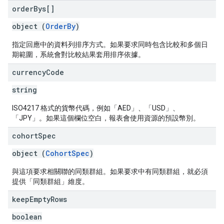
order
Bys[]
object (
OrderBy
)
指定回應中的資料列排序方式。如果要求同時包含比較和多個日
期範圍，系統會對比較結果套用排序依據。
currency
Code
string
ISO4217 格式的貨幣代碼，例如「AED」、「USD」、
「JPY」。如果這個欄位空白，報表會使用資源的預設幣別。
cohort
Spec
object (
CohortSpec
)
與這項要求相關聯的同類群組。如果要求中有同類群組，就必須
提供「同類群組」維度。
keep
Empty
Rows
boolean