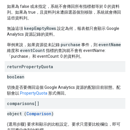
如果為 false 或未指定，系統不會傳回所有指標都等於 0 的資料
列。如果為 true，且資料列未遭篩選器個別移除，系統就會傳回
這些資料列。
keepEmptyRows
無論這項
設定為何，報表都只會顯示 Google
Analytics 資源記錄的資料。
purchase
eventName
舉例來說，如果資源從未記錄
事件，則
eventCount
維度和
指標的查詢就不會有 eventName:
「purchase」和 eventCount: 0 的資料列。
return
Property
Quota
boolean
切換是否要傳回這個 Google Analytics 資源的配額目前狀態。配
額會以
PropertyQuota
形式傳回。
comparisons[]
object (
Comparison
)
(選用步驟) 要求和顯示的比較設定。要求只需要比較欄位，即可