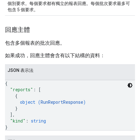
個別要求。每個要求都有獨立的報表回應。每個批次要求最多可
包含 5 個要求。
回應主體
包含多個報表的批次回應。
如果成功，回應主體會含有以下結構的資料：
JSON 表示法
{
"reports"
: 
[
{
object (
RunReportResponse
)
}
]
,
"kind"
: 
string
}