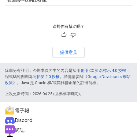
在回應中收到比較欄。
這對你有幫助嗎？
提供意見
除非另有註明，否則本頁面中的內容是採用
創用 CC 姓名標示 4.0 授權
，
程式碼範例則為
阿帕契 2.0 授權
。詳情請參閱《
Google Developers 網站
政策
》。Java 是 Oracle 和/或其關聯企業的註冊商標。
上次更新時間：2026-04-25 (世界標準時間)。
電子報
Discord
網誌