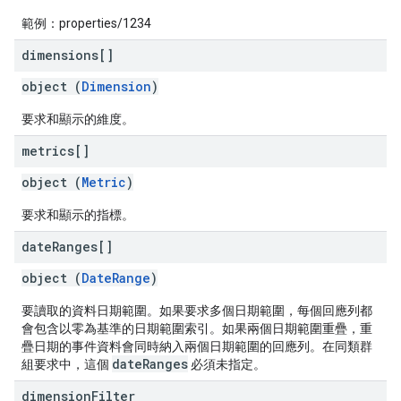
範例：properties/1234
dimensions[]
object (
Dimension
)
要求和顯示的維度。
metrics[]
object (
Metric
)
要求和顯示的指標。
date
Ranges[]
object (
DateRange
)
要讀取的資料日期範圍。如果要求多個日期範圍，每個回應列都
會包含以零為基準的日期範圍索引。如果兩個日期範圍重疊，重
疊日期的事件資料會同時納入兩個日期範圍的回應列。在同類群
dateRanges
組要求中，這個
必須未指定。
dimension
Filter