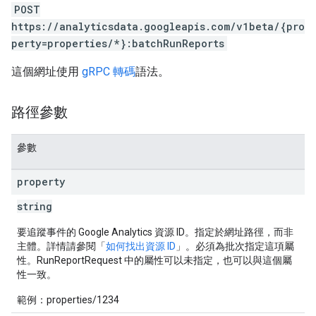
POST
https://analyticsdata.googleapis.com/v1beta/{pro
perty=properties/*}:batchRunReports
這個網址使用
gRPC 轉碼
語法。
路徑參數
參數
property
string
要追蹤事件的 Google Analytics 資源 ID。指定於網址路徑，而非
主體。詳情請參閱「
如何找出資源 ID
」。必須為批次指定這項屬
性。RunReportRequest 中的屬性可以未指定，也可以與這個屬
性一致。
範例：properties/1234