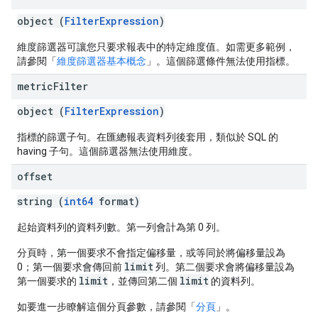
object (
FilterExpression
)
維度篩選器可讓您只要求報表中的特定維度值。如需更多範例，
請參閱「
維度篩選器基本概念
」。這個篩選條件無法使用指標。
metric
Filter
object (
FilterExpression
)
指標的篩選子句。在匯總報表資料列後套用，類似於 SQL 的
having 子句。這個篩選器無法使用維度。
offset
string (
int64
format)
起始資料列的資料列數。第一列會計為第 0 列。
分頁時，第一個要求不會指定偏移量，或等同於將偏移量設為
limit
0；第一個要求會傳回前
列。第二個要求會將偏移量設為
limit
limit
第一個要求的
，並傳回第二個
的資料列。
如要進一步瞭解這個分頁參數，請參閱「
分頁
」。