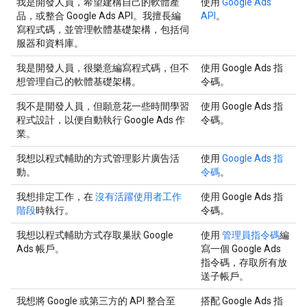
我是開發人員，希望建構自己的軟體產
使用
Google Ads
品，或整合 Google Ads API。我擅長編
API
。
寫程式碼，並管理軟體基礎架構，包括伺
服器和資料庫。
我是開發人員，很樂意編寫程式碼，但不
使用 Google Ads 指
想管理自己的軟體基礎架構。
令碼。
我不是開發人員，但願意花一些時間學習
使用 Google Ads 指
程式設計，以便自動執行 Google Ads 作
令碼。
業。
我想以程式輔助的方式管理影片廣告活
使用
Google Ads 指
動。
令碼
。
我想排定工作，在
沒有活躍使用者工作
使用 Google Ads 指
階段
時執行。
令碼。
我想以程式輔助方式存取巢狀 Google
使用
管理員指令碼
編
Ads 帳戶。
寫一個 Google Ads
指令碼，存取所有放
送子帳戶。
我想將 Google 或第三方的 API 整合至
搭配 Google Ads 指