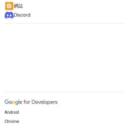
網誌
Discord
Android
Chrome