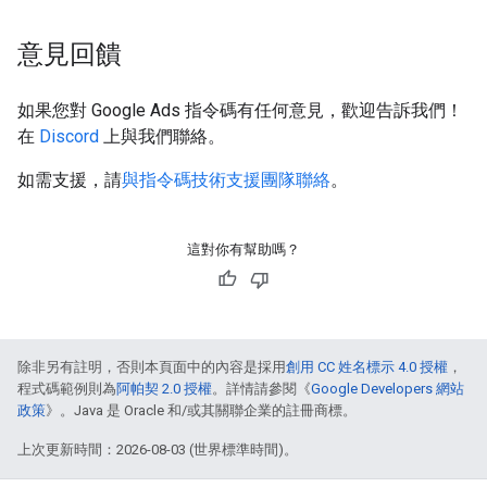
意見回饋
如果您對 Google Ads 指令碼有任何意見，歡迎告訴我們！
在
Discord
上與我們聯絡。
如需支援，請
與指令碼技術支援團隊聯絡
。
這對你有幫助嗎？
除非另有註明，否則本頁面中的內容是採用
創用 CC 姓名標示 4.0 授權
，
程式碼範例則為
阿帕契 2.0 授權
。詳情請參閱《
Google Developers 網站
政策
》。Java 是 Oracle 和/或其關聯企業的註冊商標。
上次更新時間：2026-08-03 (世界標準時間)。