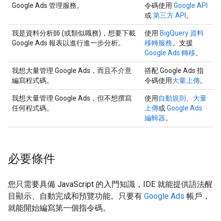
Google Ads 管理服務。
令碼使用
Google API
或
第三方 API
。
我是資料分析師 (或類似職務)，想要下載
使用
BigQuery 資料
Google Ads 報表以進行進一步分析。
移轉服務
。支援
Google Ads 轉移
。
我想大量管理 Google Ads，而且不介意
搭配 Google Ads 指
編寫程式碼。
令碼使用
大量上傳
。
我想大量管理 Google Ads，但不想撰寫
使用
自動規則
、
大量
任何程式碼。
上傳
或
Google Ads
編輯器
。
必要條件
您只需要具備 JavaScript 的入門知識，IDE 就能提供語法醒
目顯示、自動完成和預覽功能。只要有
Google Ads
帳戶，
就能開始編寫第一個指令碼。