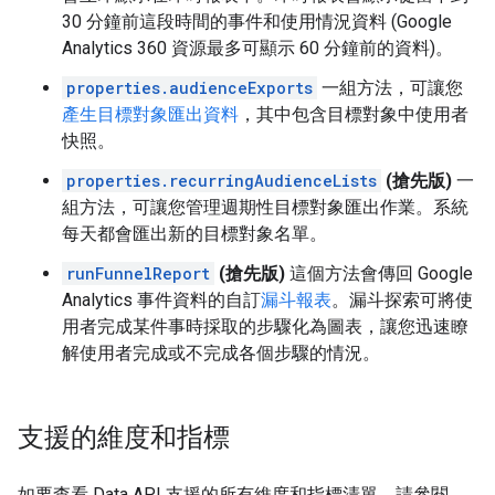
30 分鐘前這段時間的事件和使用情況資料 (Google
Analytics 360 資源最多可顯示 60 分鐘前的資料)。
properties.audienceExports
一組方法，可讓您
產生目標對象匯出資料
，其中包含目標對象中使用者
快照。
properties.recurringAudienceLists
(搶先版)
一
組方法，可讓您管理週期性目標對象匯出作業。系統
每天都會匯出新的目標對象名單。
runFunnelReport
(搶先版)
這個方法會傳回 Google
Analytics 事件資料的自訂
漏斗報表
。漏斗探索可將使
用者完成某件事時採取的步驟化為圖表，讓您迅速瞭
解使用者完成或不完成各個步驟的情況。
支援的維度和指標
如要查看 Data API 支援的所有維度和指標清單，請參閱