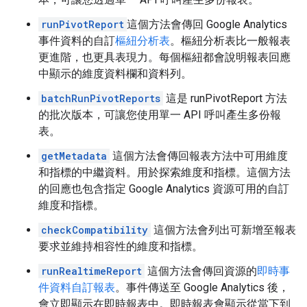
runPivotReport
這個方法會傳回 Google Analytics
事件資料的自訂
樞紐分析表
。樞紐分析表比一般報表
更進階，也更具表現力。每個樞紐都會說明報表回應
中顯示的維度資料欄和資料列。
batchRunPivotReports
這是 runPivotReport 方法
的批次版本，可讓您使用單一 API 呼叫產生多份報
表。
getMetadata
這個方法會傳回報表方法中可用維度
和指標的中繼資料。用於探索維度和指標。這個方法
的回應也包含指定 Google Analytics 資源可用的自訂
維度和指標。
checkCompatibility
這個方法會列出可新增至報表
要求並維持相容性的維度和指標。
runRealtimeReport
這個方法會傳回資源的
即時事
件資料自訂報表
。事件傳送至 Google Analytics 後，
會立即顯示在即時報表中。即時報表會顯示從當下到