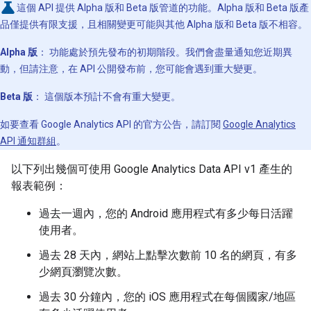
這個 API 提供 Alpha 版和 Beta 版管道的功能。Alpha 版和 Beta 版產
品僅提供有限支援，且相關變更可能與其他 Alpha 版和 Beta 版不相容。
Alpha 版
： 功能處於預先發布的初期階段。我們會盡量通知您近期異
動，但請注意，在 API 公開發布前，您可能會遇到重大變更。
Beta 版
： 這個版本預計不會有重大變更。
如要查看 Google Analytics API 的官方公告，請訂閱
Google Analytics
API 通知群組
。
以下列出幾個可使用 Google Analytics Data API v1 產生的
報表範例：
過去一週內，您的 Android 應用程式有多少每日活躍
使用者。
過去 28 天內，網站上點擊次數前 10 名的網頁，有多
少網頁瀏覽次數。
過去 30 分鐘內，您的 iOS 應用程式在每個國家/地區