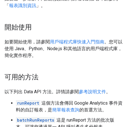
「
報表識別資訊
」。
開始使用
如要開始使用，請參閱
用戶端程式庫快速入門指南
。您可以
使用 Java、Python、Node.js 和其他語言的用戶端程式庫，
簡化實作程序。
可用的方法
以下列出 Data API 方法。詳情請參閱
參考說明文件
。
runReport
這個方法會傳回 Google Analytics 事件資
料的自訂報表，是
簡單報表查詢
的首選方法。
batchRunReports
這是 runReport 方法的批次版
本，可讓您透過單一 API 呼叫產生多份報表。