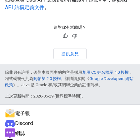
API 結構定義文件
。
這對你有幫助嗎？
提供意見
除非另有註明，否則本頁面中的內容是採用
創用 CC 姓名標示 4.0 授權
，
程式碼範例則為
阿帕契 2.0 授權
。詳情請參閱《
Google Developers 網站
政策
》。Java 是 Oracle 和/或其關聯企業的註冊商標。
上次更新時間：2026-06-29 (世界標準時間)。
電子報
Discord
網誌