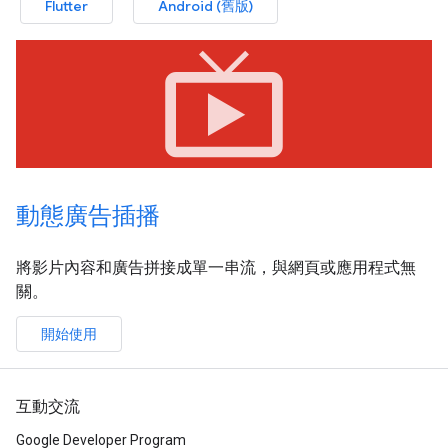
Flutter
Android (舊版)
live_tv
動態廣告插播
將影片內容和廣告拼接成單一串流，與網頁或應用程式無
關。
開始使用
互動交流
Google Developer Program