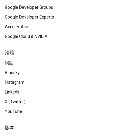
Google Developer Groups
Google Developer Experts
Accelerators
Google Cloud & NVIDIA
論壇
網誌
Bluesky
Instagram
LinkedIn
X (Twitter)
YouTube
版本