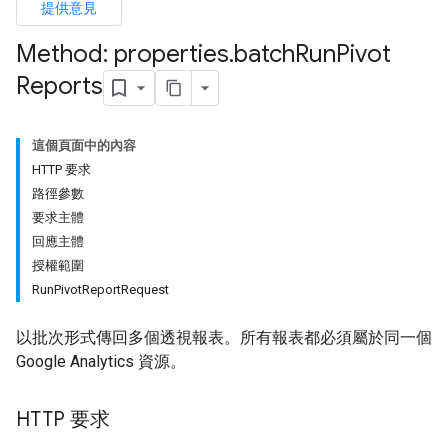
提供意見
Method: properties
.
batch
Run
Pivot
Reports
這個頁面中的內容
HTTP 要求
路徑參數
要求主體
回應主體
授權範圍
RunPivotReportRequest
以批次形式傳回多個透視報表。所有報表都必須屬於同一個
Google Analytics 資源。
HTTP 要求