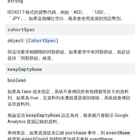
string
ISO4217 格式的貨幣代碼，例如「AED」、「USD」、
「JPY」。如果這個欄位空白，報表會使用資源的預設幣別。
cohort
Spec
object (
CohortSpec
)
與這項要求相關聯的同類群組。如果要求中有同類群組，就必須
提供「同類群組」維度。
keep
Empty
Rows
boolean
如果為 false 或未指定，系統不會傳回所有指標都等於 0 的資料
列。如果為 true，且資料列未遭篩選器個別移除，系統就會傳回
這些資料列。
keepEmptyRows
無論這項
設定為何，報表都只會顯示 Google
Analytics 資源記錄的資料。
purchase
eventName
舉例來說，如果資源從未記錄
事件，則
eventCount
維度和
指標的查詢就不會有 eventName: