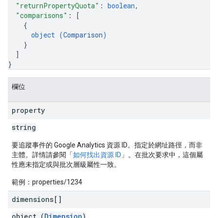
"returnPropertyQuota"
: 
boolean
,
"comparisons"
: 
[
{
object (
Comparison
)
}
]
}
欄位
property
string
要追蹤事件的 Google Analytics 資源 ID。指定於網址路徑，而非
主體。詳情請參閱「
如何找出資源 ID
」。在批次要求中，這個屬
性應未指定或與批次層級屬性一致。
範例：properties/1234
dimensions[]
object (
Dimension
)