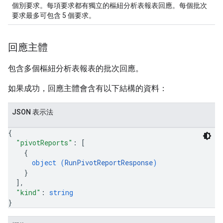
個別要求。每項要求都有獨立的樞紐分析表報表回應。每個批次
要求最多可包含 5 個要求。
回應主體
包含多個樞紐分析表報表的批次回應。
如果成功，回應主體會含有以下結構的資料：
JSON 表示法
{
"pivotReports"
: 
[
{
object (
RunPivotReportResponse
)
}
]
,
"kind"
: 
string
}