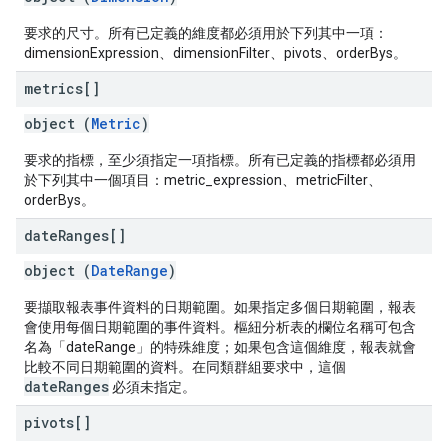
要求的尺寸。所有已定義的維度都必須用於下列其中一項：
dimensionExpression、dimensionFilter、pivots、orderBys。
metrics[]
object (
Metric
)
要求的指標，至少須指定一項指標。所有已定義的指標都必須用
於下列其中一個項目：metric_expression、metricFilter、
orderBys。
date
Ranges[]
object (
DateRange
)
要擷取報表事件資料的日期範圍。如果指定多個日期範圍，報表
會使用每個日期範圍的事件資料。樞紐分析表的欄位名稱可包含
名為「dateRange」的特殊維度；如果包含這個維度，報表就會
比較不同日期範圍的資料。在同類群組要求中，這個
dateRanges
必須未指定。
pivots[]