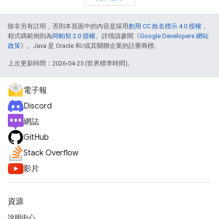
除非另有註明，否則本頁面中的內容是採用
創用 CC 姓名標示 4.0 授權
，
程式碼範例則為
阿帕契 2.0 授權
。詳情請參閱《
Google Developers 網站
政策
》。Java 是 Oracle 和/或其關聯企業的註冊商標。
上次更新時間：2026-04-25 (世界標準時間)。
電子報
Discord
網誌
GitHub
Stack Overflow
影片
資源
說明中心