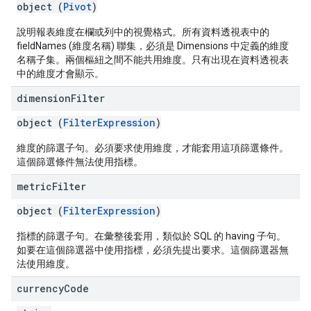
object (
Pivot
)
說明報表維度在欄或列中的視覺格式。所有資料透視表中的
fieldNames (維度名稱) 聯集，必須是 Dimensions 中定義的維度
名稱子集。兩個樞紐之間不能共用維度。只有出現在資料透視表
中的維度才會顯示。
dimension
Filter
object (
FilterExpression
)
維度的篩選子句。必須要求使用維度，才能套用這項篩選條件。
這個篩選條件無法使用指標。
metric
Filter
object (
FilterExpression
)
指標的篩選子句。在彙整後套用，類似於 SQL 的 having 子句。
如要在這個篩選器中使用指標，必須先提出要求。這個篩選器無
法使用維度。
currency
Code