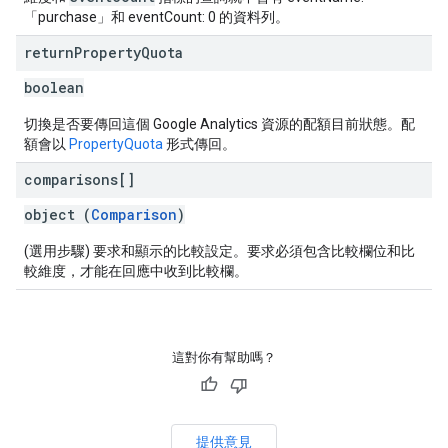
「purchase」和 eventCount: 0 的資料列。
return
Property
Quota
boolean
切換是否要傳回這個 Google Analytics 資源的配額目前狀態。配
額會以
PropertyQuota
形式傳回。
comparisons[]
object (
Comparison
)
(選用步驟) 要求和顯示的比較設定。要求必須包含比較欄位和比
較維度，才能在回應中收到比較欄。
這對你有幫助嗎？
提供意見