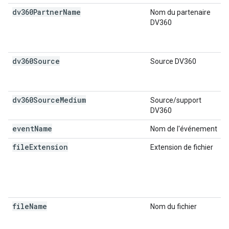
dv360Partner
Name
Nom du partenaire
DV360
dv360Source
Source DV360
dv360Source
Medium
Source/support
DV360
event
Name
Nom de l'événement
file
Extension
Extension de fichier
file
Name
Nom du fichier