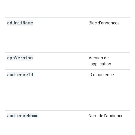
ad
Unit
Name
Bloc d'annonces
app
Version
Version de
l'application
audience
Id
ID d'audience
audience
Name
Nom de l'audience