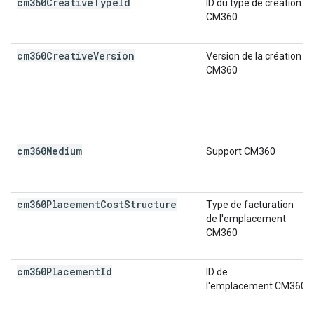
cm360Creative
Type
Id
ID du type de création
CM360
cm360Creative
Version
Version de la création
CM360
cm360Medium
Support CM360
cm360Placement
Cost
Structure
Type de facturation
de l'emplacement
CM360
cm360Placement
Id
ID de
l'emplacement CM360