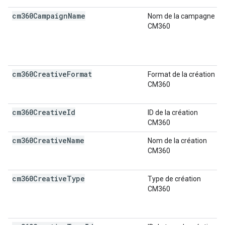
cm360Campaign
Name
Nom de la campagne
CM360
cm360Creative
Format
Format de la création
CM360
cm360Creative
Id
ID de la création
CM360
cm360Creative
Name
Nom de la création
CM360
cm360Creative
Type
Type de création
CM360