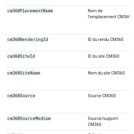
cm360Placement
Name
Nom de
l'emplacement CM360
cm360Rendering
Id
ID du rendu CM360
cm360Site
Id
ID du site CM360
cm360Site
Name
Nom du site CM360
cm360Source
Source CM360
cm360Source
Medium
Source/support
CM360