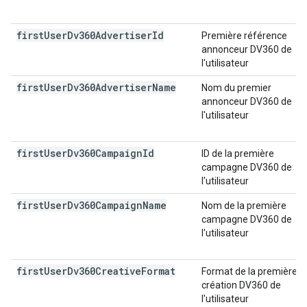
first
User
Dv360Advertiser
Id
Première référence
annonceur DV360 de
l'utilisateur
first
User
Dv360Advertiser
Name
Nom du premier
annonceur DV360 de
l'utilisateur
first
User
Dv360Campaign
Id
ID de la première
campagne DV360 de
l'utilisateur
first
User
Dv360Campaign
Name
Nom de la première
campagne DV360 de
l'utilisateur
first
User
Dv360Creative
Format
Format de la première
création DV360 de
l'utilisateur