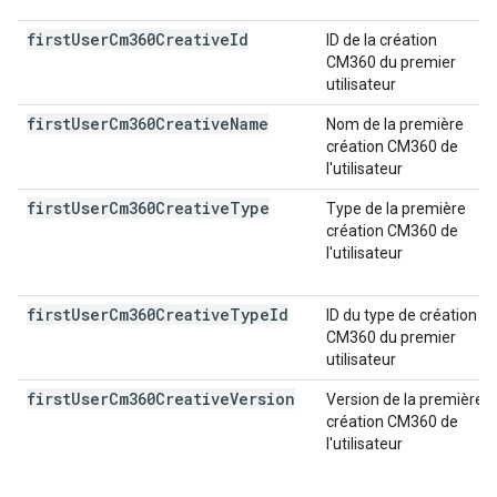
first
User
Cm360Creative
Id
ID de la création
CM360 du premier
utilisateur
first
User
Cm360Creative
Name
Nom de la première
création CM360 de
l'utilisateur
first
User
Cm360Creative
Type
Type de la première
création CM360 de
l'utilisateur
first
User
Cm360Creative
Type
Id
ID du type de création
CM360 du premier
utilisateur
first
User
Cm360Creative
Version
Version de la première
création CM360 de
l'utilisateur