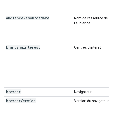
audience
Resource
Name
Nom de ressource de
l'audience
branding
Interest
Centres d'intérêt
browser
Navigateur
browser
Version
Version du navigateur