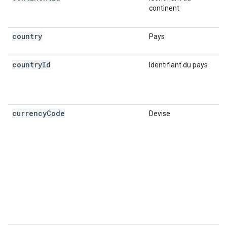
continent
country
Pays
country
Id
Identifiant du pays
currency
Code
Devise