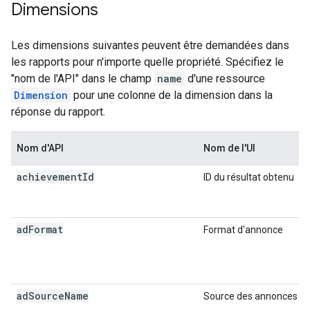
Dimensions
Les dimensions suivantes peuvent être demandées dans
les rapports pour n'importe quelle propriété. Spécifiez le
"nom de l'API" dans le champ
name
d'une ressource
Dimension
pour une colonne de la dimension dans la
réponse du rapport.
Nom d'API
Nom de l'UI
achievement
Id
ID du résultat obtenu
ad
Format
Format d'annonce
ad
Source
Name
Source des annonces