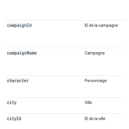
campaign
Id
ID de la campagne
campaign
Name
Campagne
character
Personnage
city
Ville
city
Id
ID de la ville