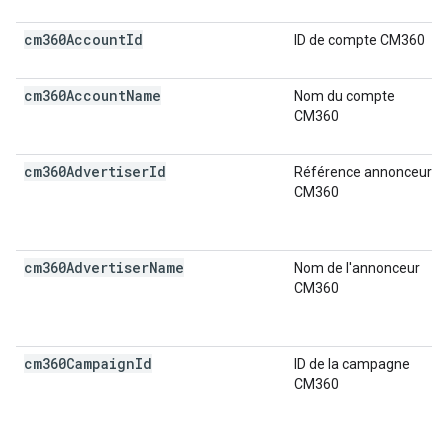
cm360Account
Id
ID de compte CM360
cm360Account
Name
Nom du compte
CM360
cm360Advertiser
Id
Référence annonceur
CM360
cm360Advertiser
Name
Nom de l'annonceur
CM360
cm360Campaign
Id
ID de la campagne
CM360