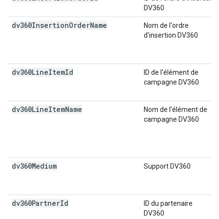
DV360
dv360Insertion
Order
Name
Nom de l'ordre
d'insertion DV360
dv360Line
Item
Id
ID de l'élément de
campagne DV360
dv360Line
Item
Name
Nom de l'élément de
campagne DV360
dv360Medium
Support DV360
dv360Partner
Id
ID du partenaire
DV360