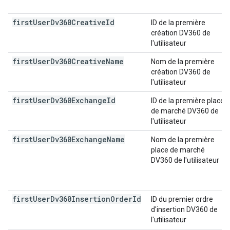
first
User
Dv360Creative
Id
ID de la première
création DV360 de
l'utilisateur
first
User
Dv360Creative
Name
Nom de la première
création DV360 de
l'utilisateur
first
User
Dv360Exchange
Id
ID de la première place
de marché DV360 de
l'utilisateur
first
User
Dv360Exchange
Name
Nom de la première
place de marché
DV360 de l'utilisateur
first
User
Dv360Insertion
Order
Id
ID du premier ordre
d'insertion DV360 de
l'utilisateur