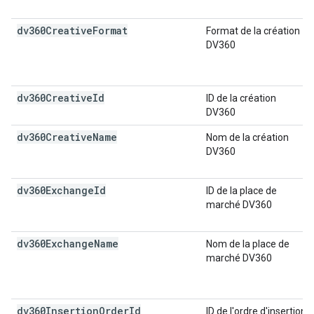
dv360Creative
Format
Format de la création
DV360
dv360Creative
Id
ID de la création
DV360
dv360Creative
Name
Nom de la création
DV360
dv360Exchange
Id
ID de la place de
marché DV360
dv360Exchange
Name
Nom de la place de
marché DV360
dv360Insertion
Order
Id
ID de l'ordre d'insertion