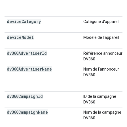
device
Category
Catégorie d'appareil
device
Model
Modèle de l'appareil
dv360Advertiser
Id
Référence annonceur
DV360
dv360Advertiser
Name
Nom de l'annonceur
DV360
dv360Campaign
Id
ID de la campagne
DV360
dv360Campaign
Name
Nom de la campagne
DV360