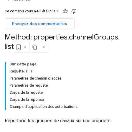
Ce contenu vous a-t-il été utile ?
Envoyer des commentaires
Method: properties
.
channel
Groups
.
list
Sur cette page
Requête HTTP
Paramètres de chemin d'accès
Paramètres de requête
Corps de la requête
Corps de la réponse
Champs d'application des autorisations
Répertorie les groupes de canaux sur une propriété.