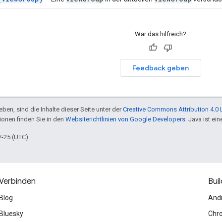
War das hilfreich?
Feedback geben
ben, sind die Inhalte dieser Seite unter der
Creative Commons Attribution 4.0 
tionen finden Sie in den
Websiterichtlinien von Google Developers
. Java ist e
7-25 (UTC).
Verbinden
Buil
Blog
And
Bluesky
Chr