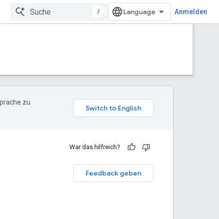
/
Anmelden
Sprache zu
War das hilfreich?
Feedback geben