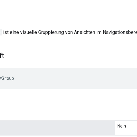
p
ist eine visuelle Gruppierung von Ansichten im Navigationsbere
ft
wGroup
Nein