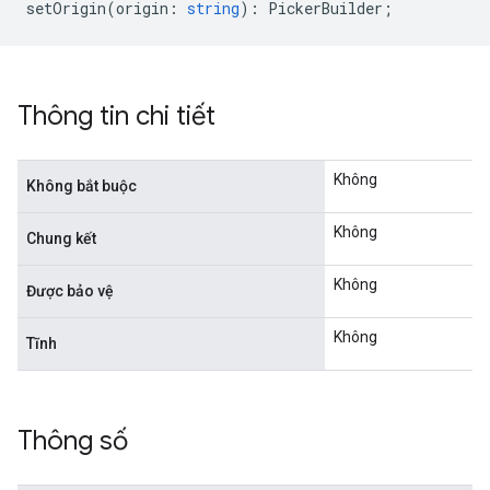
setOrigin
(
origin
:
string
)
:
PickerBuilder
;
Thông tin chi tiết
Không
Không bắt buộc
Không
Chung kết
Không
Được bảo vệ
Không
Tĩnh
Thông số