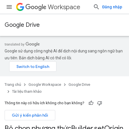
Workspace
Đăng nhập
Google Drive
Google sử dụng công nghệ AI để dịch nội dung sang ngôn ngữ bạn
ưu tiên. Bản dịch bằng AI có thể có lỗi.
Trang chủ
Google Workspace
Google Drive
Tài liệu tham khảo
Thông tin này có hữu ích không cho bạn không?
Gửi ý kiến phản hồi
Bộ chọn phương thức
Builder
.
set
Origin