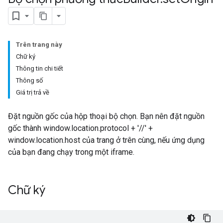
Trên trang này
Chữ ký
Thông tin chi tiết
Thông số
Giá trị trả về
Đặt nguồn gốc của hộp thoại bộ chọn. Bạn nên đặt nguồn
gốc thành window.location.protocol + '//' +
window.location.host của trang ở trên cùng, nếu ứng dụng
của bạn đang chạy trong một iframe.
Chữ ký