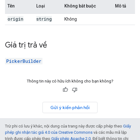
Tên
Loại
Không bắt buộc
Mô tả
origin
string
Không
Giá trị trả về
PickerBuilder
Thông tin này có hữu ích không cho bạn không?
Gửi ý kiến phản hồi
Trừ phi có lưu ý khác, nội dung của trang này được cấp phép theo
Giấy
phép ghi nhận tác giả 4.0 của Creative Commons
và các mẫu mã lập
trình được cấp phép theo
Giấy phép Apache 2.0
. Để biết thông tin chi