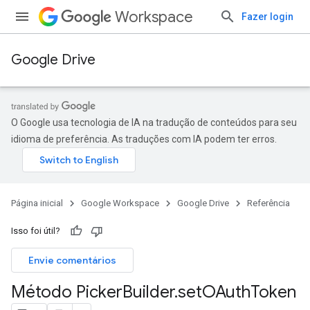
Workspace
Fazer login
Google Drive
O Google usa tecnologia de IA na tradução de conteúdos para seu
idioma de preferência. As traduções com IA podem ter erros.
Página inicial
Google Workspace
Google Drive
Referência
Isso foi útil?
Envie comentários
Método Picker
Builder
.
set
OAuth
Token