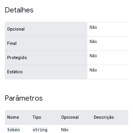
Detalhes
Não
Opcional
Não
Final
Não
Protegido
Não
Estático
Parâmetros
Nome
Tipo
Opcional
Descrição
token
string
Não