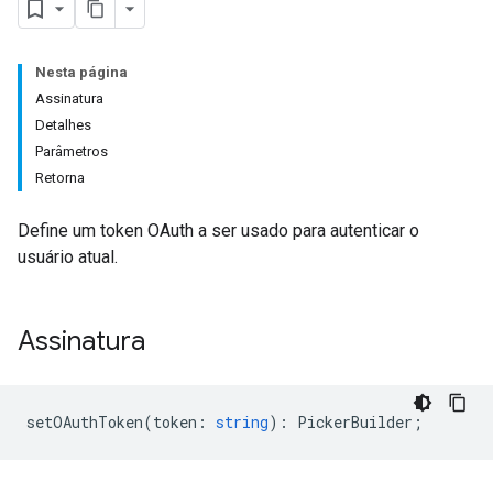
Nesta página
Assinatura
Detalhes
Parâmetros
Retorna
Define um token OAuth a ser usado para autenticar o
usuário atual.
Assinatura
setOAuthToken
(
token
:
string
)
:
PickerBuilder
;