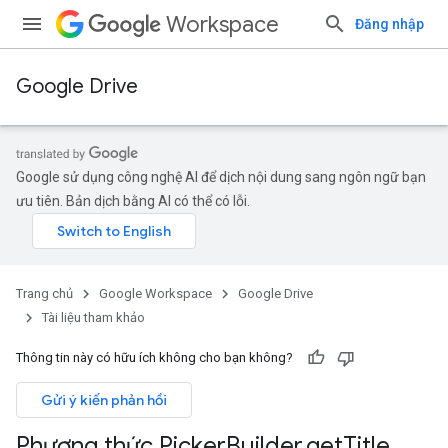
Workspace
Đăng nhập
Google Drive
Google sử dụng công nghệ AI để dịch nội dung sang ngôn ngữ bạn
ưu tiên. Bản dịch bằng AI có thể có lỗi.
Trang chủ
Google Workspace
Google Drive
Tài liệu tham khảo
Thông tin này có hữu ích không cho bạn không?
Gửi ý kiến phản hồi
Phương thức Picker
Builder
.
get
Title