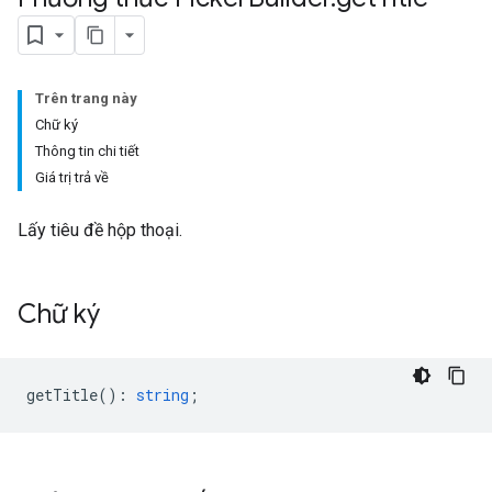
Trên trang này
Chữ ký
Thông tin chi tiết
Giá trị trả về
Lấy tiêu đề hộp thoại.
Chữ ký
getTitle
()
:
string
;