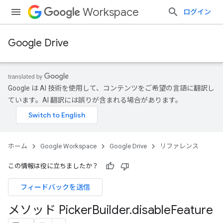
Workspace
ログイン
Google Drive
Google は AI 技術を使用して、コンテンツをご希望の言語に翻訳し
ています。AI 翻訳には誤りが含まれる場合があります。
ホーム
Google Workspace
Google Drive
リファレンス
この情報は役に立ちましたか？
フィードバックを送信
メソッド Picker
Builder
.
disable
Feature