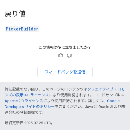
戻り値
PickerBuilder
この情報は役に立ちましたか？
フィードバックを送信
特に記載のない限り、このページのコンテンツは
クリエイティブ・コモ
ンズの表示 4.0 ライセンス
により使用許諾されます。コードサンプルは
Apache 2.0 ライセンス
により使用許諾されます。詳しくは、
Google
Developers サイトのポリシー
をご覧ください。Java は Oracle および関
連会社の登録商標です。
最終更新日 2025-07-25 UTC。