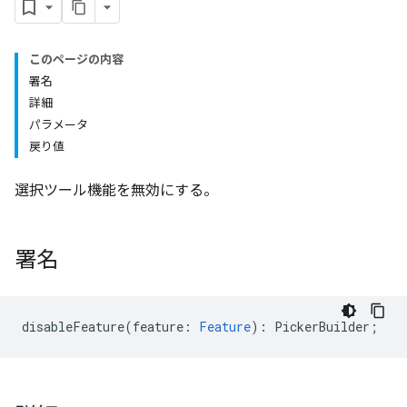
このページの内容
署名
詳細
パラメータ
戻り値
選択ツール機能を無効にする。
署名
disableFeature
(
feature
:
Feature
)
:
PickerBuilder
;