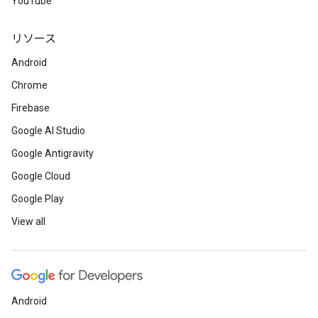
YouTube
リソース
Android
Chrome
Firebase
Google AI Studio
Google Antigravity
Google Cloud
Google Play
View all
Android