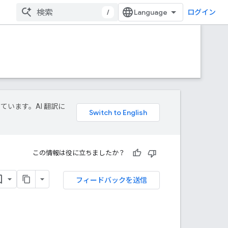
/
ログイン
しています。AI 翻訳に
この情報は役に立ちましたか？
フィードバックを送信