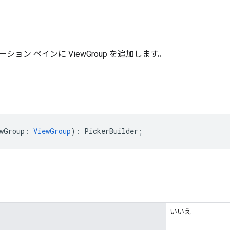
ション ペインに ViewGroup を追加します。
wGroup
:
ViewGroup
)
:
PickerBuilder
;
いいえ