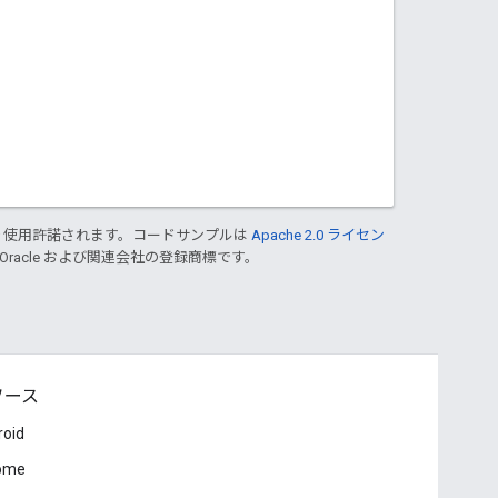
り使用許諾されます。コードサンプルは
Apache 2.0 ライセン
 Oracle および関連会社の登録商標です。
ソース
roid
ome