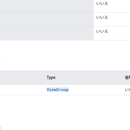
いいえ
いいえ
いいえ
タ
Type
省
View
Group
い
r