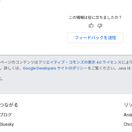
この情報は役に立ちましたか？
フィードバックを送信
のページのコンテンツは
クリエイティブ・コモンズの表示 4.0 ライセンス
によ
す。詳しくは、
Google Developers サイトのポリシー
をご覧ください。Java は
TC。
つながる
リ
ブログ
And
Bluesky
Chr