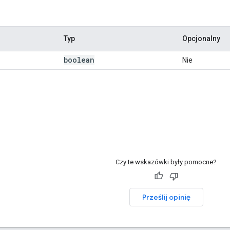
Typ
Opcjonalny
boolean
Nie
Czy te wskazówki były pomocne?
Prześlij opinię