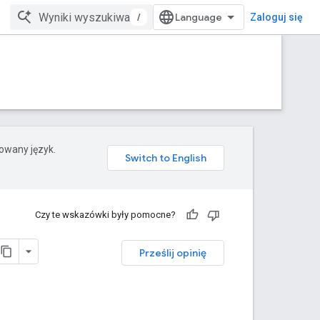
/
Zaloguj się
rowany język.
Czy te wskazówki były pomocne?
Prześlij opinię