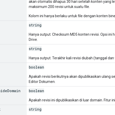
akan otomatis dihapus 30 hari setelah konten yang leb
maksimum 200 revisi untuk suatu file.
Kolom ini hanya berlaku untuk file dengan konten biner
string
Hanya output. Checksum MD5 konten revisi. Opsi ini h
Drive.
string
Hanya output. Terakhir kali revisi diubah (tanggal da
boolean
Apakah revisi berikutnya akan dipublikasikan ulang sec
Editor Dokumen.
side
Domain
boolean
Apakah revisi ini dipublikasikan di luar domain. Fitur 
k
string