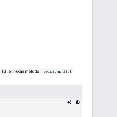
nId
. Gunakan metode
revisions.list