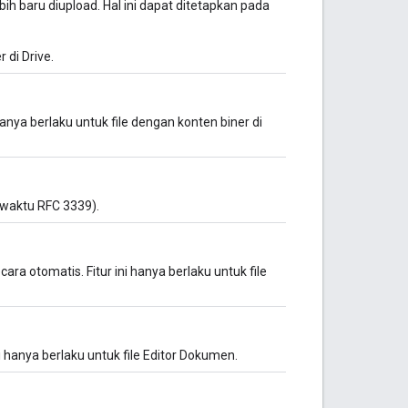
ih baru diupload. Hal ini dapat ditetapkan pada
 di Drive.
anya berlaku untuk file dengan konten biner di
n waktu RFC 3339).
ara otomatis. Fitur ini hanya berlaku untuk file
ini hanya berlaku untuk file Editor Dokumen.