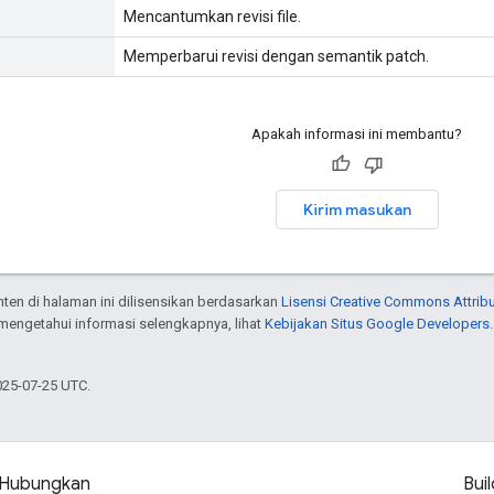
Mencantumkan revisi file.
Memperbarui revisi dengan semantik patch.
Apakah informasi ini membantu?
Kirim masukan
onten di halaman ini dilisensikan berdasarkan
Lisensi Creative Commons Attribu
 mengetahui informasi selengkapnya, lihat
Kebijakan Situs Google Developers
025-07-25 UTC.
Hubungkan
Buil