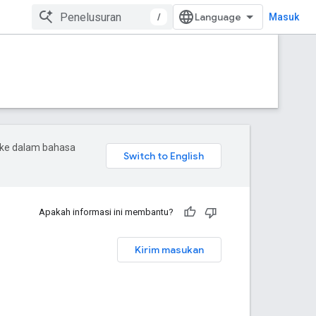
/
Masuk
 ke dalam bahasa
Apakah informasi ini membantu?
Kirim masukan