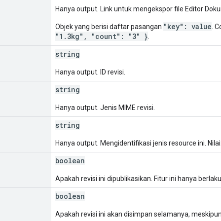
Hanya output. Link untuk mengekspor file Editor Dok
"key": value
Objek yang berisi daftar pasangan
. 
"1.3kg", "count": "3" }
.
string
Hanya output. ID revisi.
string
Hanya output. Jenis MIME revisi.
string
Hanya output. Mengidentifikasi jenis resource ini. Nilai
boolean
Apakah revisi ini dipublikasikan. Fitur ini hanya berla
boolean
Apakah revisi ini akan disimpan selamanya, meskipun bu