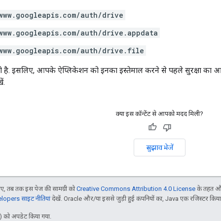
www.googleapis.com/auth/drive
www.googleapis.com/auth/drive.appdata
www.googleapis.com/auth/drive.file
दी है. इसलिए, आपके ऐप्लिकेशन को इनका इस्तेमाल करने से पहले सुरक्षा का
ें.
क्या इस कॉन्टेंट से आपको मदद मिली?
सुझाव भेजें
, तब तक इस पेज की सामग्री को
Creative Commons Attribution 4.0 License
के तहत और
opers साइट नीतियां
देखें. Oracle और/या इससे जुड़ी हुई कंपनियों का, Java एक रजिस्टर किया हु
 को अपडेट किया गया.