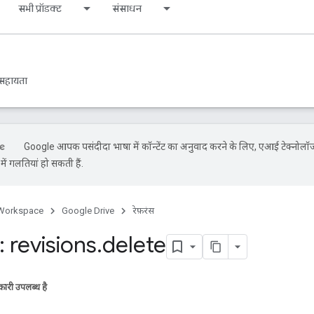
सभी प्रॉडक्ट
संसाधन
सहायता
Google आपकी पसंदीदा भाषा में कॉन्टेंट का अनुवाद करने के लिए, एआई टेक्नोलॉज
ें गलतियां हो सकती हैं.
Workspace
Google Drive
रेफ़रंस
 revisions
.
delete
ारी उपलब्ध है