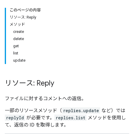
このページの内容
リソース: Reply
メソッド
create
delete
get
list
update
リソース: Reply
ファイルに対するコメントへの返信。
一部のリソースメソッド（
replies.update
など）では
replyId
が必要です。
replies.list
メソッドを使用し
て、返信の ID を取得します。