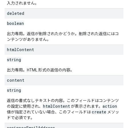
入力されません。
deleted
boolean
出力専用。返信が削除されたかどうか。削除された返信にはコ
ンテンツがありません。
html
Content
string
出力専用。HTML 形式の返信の内容。
content
string
返信の書式なしテキストの内容。このフィールドはコンテンツ
htmlContent
action
の設定に使用され、
が表示されます。
create
値が指定されていない場合、このフィールドは
メソッ
ドで必須です。
assignee
Email
Address