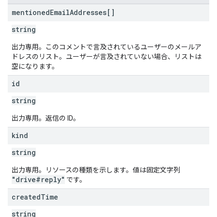
mentioned
Email
Addresses[]
string
出力専用。このコメントで言及されているユーザーのメールア
ドレスのリスト。ユーザーが言及されていない場合、リストは
空になります。
id
string
出力専用。返信の ID。
kind
string
出力専用。リソースの種類を示します。値は固定文字列
"drive#reply"
です。
created
Time
string