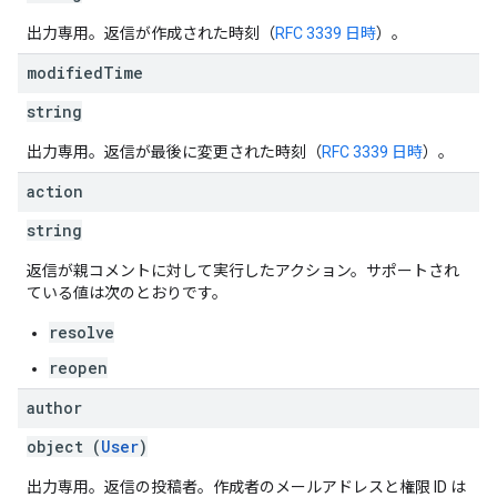
出力専用。返信が作成された時刻（
RFC 3339 日時
）。
modified
Time
string
出力専用。返信が最後に変更された時刻（
RFC 3339 日時
）。
action
string
返信が親コメントに対して実行したアクション。サポートされ
ている値は次のとおりです。
resolve
reopen
author
object (
User
)
出力専用。返信の投稿者。作成者のメールアドレスと権限 ID は