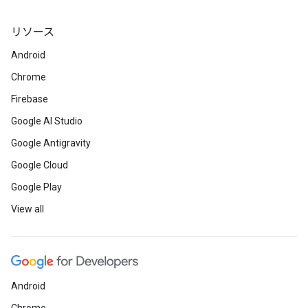
リソース
Android
Chrome
Firebase
Google AI Studio
Google Antigravity
Google Cloud
Google Play
View all
Android