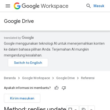
Workspace
Masuk
Google Drive
Google menggunakan teknologi AI untuk menerjemahkan konten
ke dalam bahasa pilihan Anda. Terjemahan AI mungkin
mengandung kesalahan.
Beranda
Google Workspace
Google Drive
Referensi
Apakah informasi ini membantu?
Kirim masukan
Method: replies
.
update