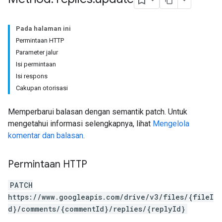
Pada halaman ini
Permintaan HTTP
Parameter jalur
Isi permintaan
Isi respons
Cakupan otorisasi
Memperbarui balasan dengan semantik patch. Untuk
mengetahui informasi selengkapnya, lihat
Mengelola
komentar dan balasan
.
Permintaan HTTP
PATCH
https://www.googleapis.com/drive/v3/files/{fileI
d}/comments/{commentId}/replies/{replyId}