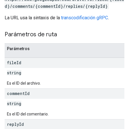
d}/comments/{commentId}/replies/{replyId}
La URL usa la sintaxis de la
transcodificación gRPC
.
Parámetros de ruta
Parámetros
file
Id
string
Es el ID del archivo.
comment
Id
string
Es el ID del comentario.
reply
Id