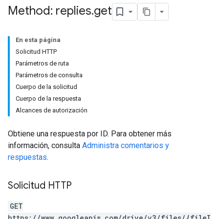
Method: replies
.
get
En esta página
Solicitud HTTP
Parámetros de ruta
Parámetros de consulta
Cuerpo de la solicitud
Cuerpo de la respuesta
Alcances de autorización
Obtiene una respuesta por ID. Para obtener más
información, consulta
Administra comentarios y
respuestas
.
Solicitud HTTP
GET
https://www.googleapis.com/drive/v3/files/{fileI