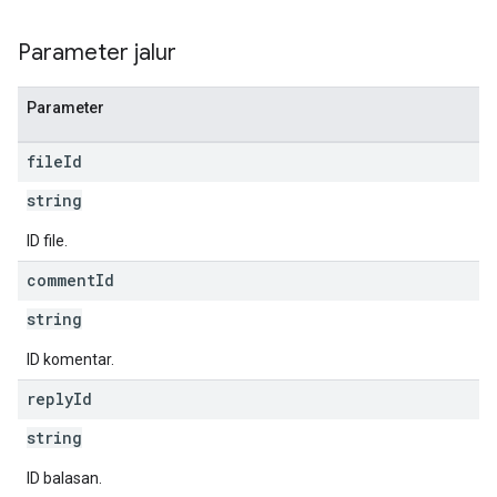
Parameter jalur
Parameter
file
Id
string
ID file.
comment
Id
string
ID komentar.
reply
Id
string
ID balasan.