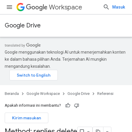
Workspace
Masuk
Google Drive
Google menggunakan teknologi AI untuk menerjemahkan konten
ke dalam bahasa pilihan Anda. Terjemahan AI mungkin
mengandung kesalahan.
Beranda
Google Workspace
Google Drive
Referensi
Apakah informasi ini membantu?
Kirim masukan
Method: replies
.
delete