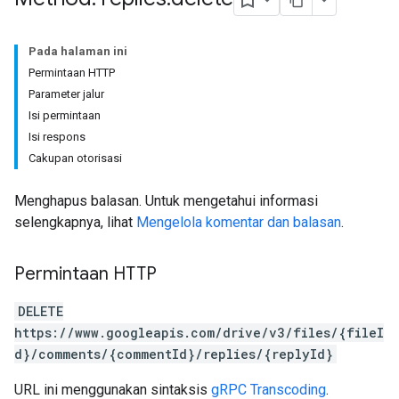
Pada halaman ini
Permintaan HTTP
Parameter jalur
Isi permintaan
Isi respons
Cakupan otorisasi
Menghapus balasan. Untuk mengetahui informasi
selengkapnya, lihat
Mengelola komentar dan balasan
.
Permintaan HTTP
DELETE
https://www.googleapis.com/drive/v3/files/{fileI
d}/comments/{commentId}/replies/{replyId}
URL ini menggunakan sintaksis
gRPC Transcoding
.