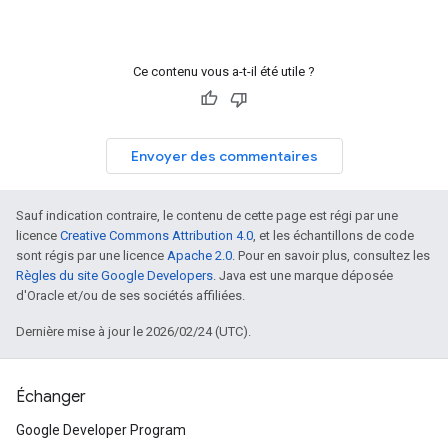
Ce contenu vous a-t-il été utile ?
Envoyer des commentaires
Sauf indication contraire, le contenu de cette page est régi par une
licence
Creative Commons Attribution 4.0
, et les échantillons de code
sont régis par une licence
Apache 2.0
. Pour en savoir plus, consultez les
Règles du site Google Developers
. Java est une marque déposée
d'Oracle et/ou de ses sociétés affiliées.
Dernière mise à jour le 2026/02/24 (UTC).
Échanger
Google Developer Program