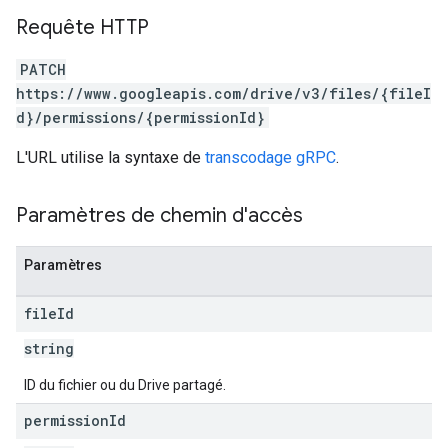
Requête HTTP
PATCH
https://www.googleapis.com/drive/v3/files/{fileI
d}/permissions/{permissionId}
L'URL utilise la syntaxe de
transcodage gRPC
.
Paramètres de chemin d'accès
Paramètres
file
Id
string
ID du fichier ou du Drive partagé.
permission
Id