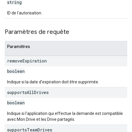
string
ID de l'autorisation.
Paramètres de requête
Paramètres
remove
Expiration
boolean
Indique si la date d'expiration doit être supprimée.
supports
All
Drives
boolean
Indique si l'application qui effectue la demande est compatible
avec Mon Drive et les Drive partagés.
supports
Team
Drives