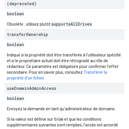
(deprecated)
boolean
supportsAllDrives
Obsolète : utilisez plutôt
.
transfer
Ownership
boolean
Indique si la propriété doit être transférée à l'utilisateur spécifié
et si le propriétaire actuel doit être rétrogradé au rôle de
rédacteur. Ce paramètre est obligatoire pour confirmer l'effet
secondaire. Pour en savoir plus, consultez
Transférer la
propriété d'un fichier
.
use
Domain
Admin
Access
boolean
Envoyez la demande en tant qu'administrateur de domaine.
true
Si la valeur est définie sur
et que les conditions
supplémentaires suivantes sont remplies, l'accès est accordé