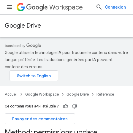
Workspace
Connexion
Google Drive
Google utilise la technologie IA pour traduire le contenu dans votre
langue préférée. Les traductions générées par IA peuvent
contenir des erreurs.
Accueil
Google Workspace
Google Drive
Référence
Ce contenu vous a-t-il été utile ?
Envoyer des commentaires
Method: permissions
.
update