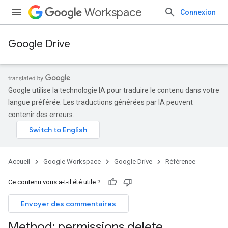
Workspace
Connexion
Google Drive
Google utilise la technologie IA pour traduire le contenu dans votre
langue préférée. Les traductions générées par IA peuvent
contenir des erreurs.
Accueil
Google Workspace
Google Drive
Référence
Ce contenu vous a-t-il été utile ?
Envoyer des commentaires
Method: permissions
.
delete