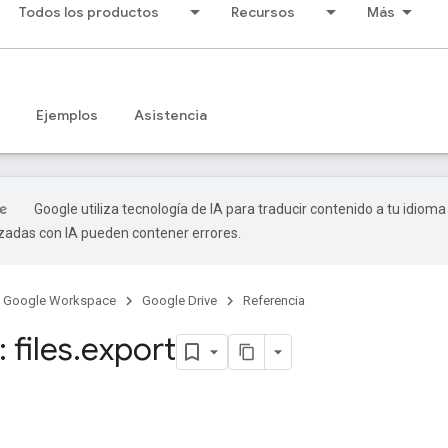
Todos los productos
Recursos
Más
Ejemplos
Asistencia
Google utiliza tecnología de IA para traducir contenido a tu idioma
izadas con IA pueden contener errores.
Google Workspace
Google Drive
Referencia
 files
.
export