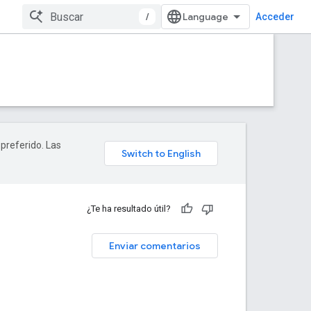
/
Acceder
 preferido. Las
¿Te ha resultado útil?
Enviar comentarios